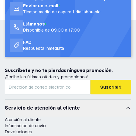
Enviar un e-mail
Tiempo medio de espera 1 día laborable
Llámanos
Disponible de 09:00 a 17:00
FAQ
Respuesta inmediata
Suscríbete y no te pierdas ninguna promoción.
¡Recibe las últimas ofertas y promociones!
Suscribir!
Servicio de atención al cliente
Atención al cliente
Información de envío
Devoluciones