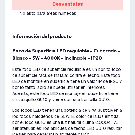
Desventajas
No apto para áreas húmedas
información del producto
Foco de Superficie LED regulable - Cuadrado -
Blanco - 3W - 4000K - Inclinable - IP20
Este foco LED de superficie regulable es un bonito foco
de superficie fácil de instalar contra el techo. Este foco
LED de montaje en superficie tiene un valor IP de IP20 y,
por lo tanto, sólo se puede utilizar en interiores.
Además, este foco LED de montaje en superficie tiene
un casquillo GU10 y viene con una bombilla GU10.
Los focos LED tienen una potencia de 3 W. Sustituyen a
los focos halógenos de 55W. El color de la luz emitida
por el foco GU10 es una luz natural diurna (4000K). Al
ser atenuables, los apliques de techo LED GU10 resultan
ideales para generar un ambiente cálido.