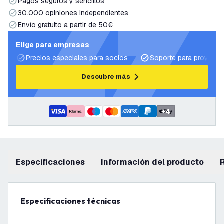
Pagos seguros y sencillos
30.000 opiniones independientes
Envío gratuito a partir de 50€
Elige para empresas
Precios especiales para socios
Soporte para proyecto
Descubre más
+
4
Especificaciones
información del producto
Especificaciones técnicas