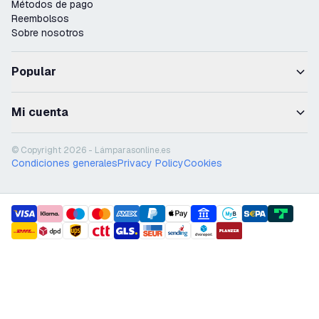
Métodos de pago
Reembolsos
Sobre nosotros
Popular
Mi cuenta
© Copyright 2026 - Lámparasonline.es
Condiciones generales
Privacy Policy
Cookies
payment methods
shipment methods