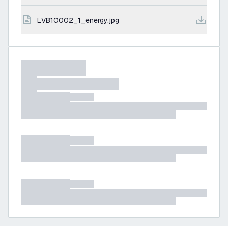
LVB10002_1_energy.jpg