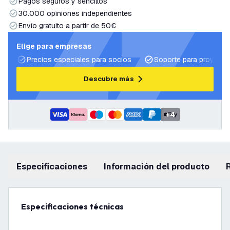
Pagos seguros y sencillos
30.000 opiniones independientes
Envío gratuito a partir de 50€
Elige para empresas
Precios especiales para socios
Soporte para proyecto
Descubre más
+
4
Especificaciones
información del producto
Especificaciones técnicas