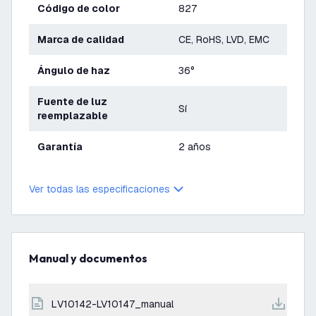
Código de color
827
Marca de calidad
CE, RoHS, LVD, EMC
Ángulo de haz
36°
Fuente de luz
Sí
reemplazable
Garantía
2 años
Ver todas las especificaciones
Manual y documentos
LV10142-LV10147_manual