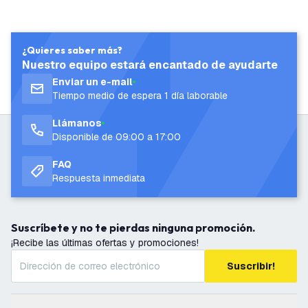
¿Quieres saber más?
Nuestro equipo estará encantado de ayudarte
Enviar un e-mail
Tiempo medio de espera 1 día laborable
Llámanos
Disponible de 09:00 a 17:00
FAQ
Respuesta inmediata
Suscríbete y no te pierdas ninguna promoción.
¡Recibe las últimas ofertas y promociones!
Suscribir!