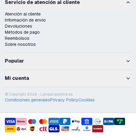
Servicio de atención al cliente
Atención al cliente
Información de envío
Devoluciones
Métodos de pago
Reembolsos
Sobre nosotros
Popular
Mi cuenta
© Copyright 2026 - Lámparasonline.es
Condiciones generales
Privacy Policy
Cookies
payment methods
shipment methods