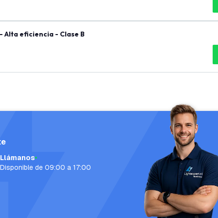
Alta eficiencia - Clase B
te
Llámanos
Disponible de 09:00 a 17:00