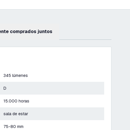
ente comprados juntos
345 lúmenes
D
15.000 horas
sala de estar
75-80 mm