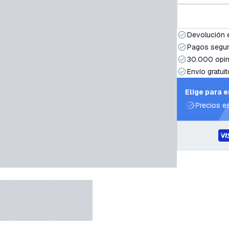
Devolución 
Pagos segur
30.000 opin
Envío gratuit
Elige para 
Precios e