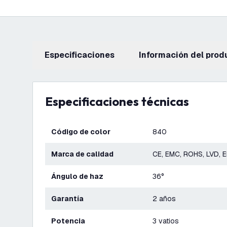
Especificaciones
información del prod
Especificaciones técnicas
Código de color
840
Marca de calidad
CE, EMC, ROHS, LVD, 
Ángulo de haz
36°
Garantía
2 años
Potencia
3 vatios