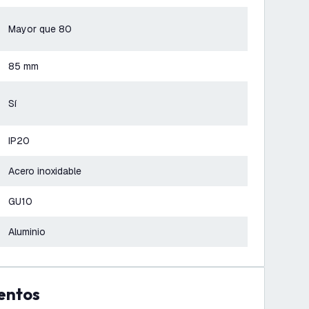
Mayor que 80
85 mm
Sí
IP20
Acero inoxidable
GU10
Aluminio
entos