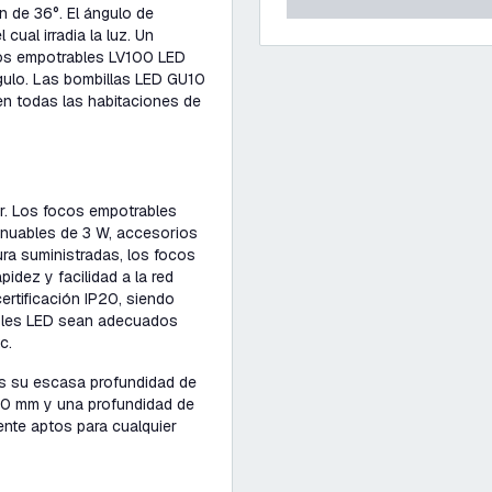
n de 36°. El ángulo de
cual irradia la luz. Un
ocos empotrables LV100 LED
ángulo. Las bombillas LED GU10
en todas las habitaciones de
r. Los focos empotrables
enuables de 3 W, accesorios
ra suministradas, los focos
dez y facilidad a la red
ertificación IP20, siendo
ables LED sean adecuados
c.
s su escasa profundidad de
80 mm y una profundidad de
nte aptos para cualquier