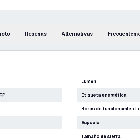
ucto
reseñas
Alternativas
Frecuentem
Lumen
ERP
Etiqueta energética
Horas de funcionamiento
Espacio
Tamaño de sierra