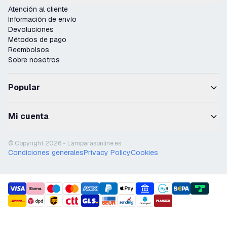
Atención al cliente
Información de envío
Devoluciones
Métodos de pago
Reembolsos
Sobre nosotros
Popular
Mi cuenta
© Copyright 2026 - Lámparasonline.es
Condiciones generales
Privacy Policy
Cookies
payment methods
shipment methods