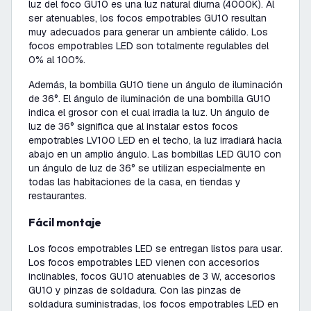
luz del foco GU10 es una luz natural diurna (4000K). Al
ser atenuables, los focos empotrables GU10 resultan
muy adecuados para generar un ambiente cálido. Los
focos empotrables LED son totalmente regulables del
0% al 100%.
Además, la bombilla GU10 tiene un ángulo de iluminación
de 36°. El ángulo de iluminación de una bombilla GU10
indica el grosor con el cual irradia la luz. Un ángulo de
luz de 36° significa que al instalar estos focos
empotrables LV100 LED en el techo, la luz irradiará hacia
abajo en un amplio ángulo. Las bombillas LED GU10 con
un ángulo de luz de 36° se utilizan especialmente en
todas las habitaciones de la casa, en tiendas y
restaurantes.
Fácil montaje
Los focos empotrables LED se entregan listos para usar.
Los focos empotrables LED vienen con accesorios
inclinables, focos GU10 atenuables de 3 W, accesorios
GU10 y pinzas de soldadura. Con las pinzas de
soldadura suministradas, los focos empotrables LED en