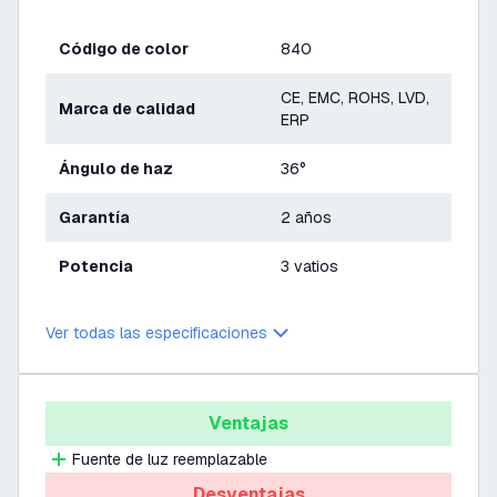
Código de color
840
CE, EMC, ROHS, LVD,
Marca de calidad
ERP
Ángulo de haz
36°
Garantía
2 años
Potencia
3 vatios
Ver todas las especificaciones
Ventajas
Fuente de luz reemplazable
Desventajas