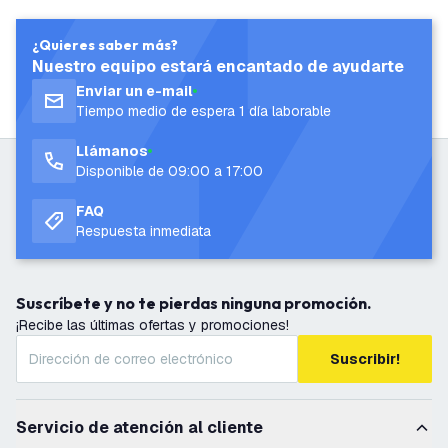
¿Quieres saber más?
Nuestro equipo estará encantado de ayudarte
Enviar un e-mail
Tiempo medio de espera 1 día laborable
Llámanos
Disponible de 09:00 a 17:00
FAQ
Respuesta inmediata
Suscríbete y no te pierdas ninguna promoción.
¡Recibe las últimas ofertas y promociones!
Suscribir!
Servicio de atención al cliente