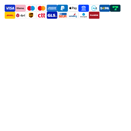
payment methods
shipment methods