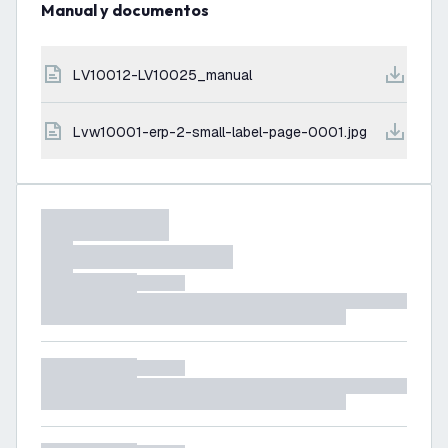
Manual y documentos
LV10012-LV10025_manual
lvw10001-erp-2-small-label-page-0001.jpg