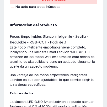
No apto para áreas húmedas
información del producto
Focos Empotrables Blanco Inteligente - Sevilla -
Regulable - RGB+CCT - Pack de 3
Este Foco Inteligente empotrable viene completo,
incluyendo una lámpara Smart Ledvion WiFi GU10. El
armazón de los focos WiFi empotrables está hecho de
aluminio de alta calidad y tiene un acabado elegante, lo
que le da un aspecto moderno.
Una ventaja de los focos empotrables inteligentes
Ledvion es que son ajustables, lo que permite dirigir la
luz a áreas específicas.
Colores de luz
La lámpara LED GU10 Smart Ledvion se puede atenuar
fácilmente del 0% al 100% utilizando la aplicación.