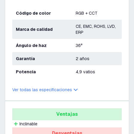
Código de color
RGB + CCT
CE, EMC, ROHS, LVD,
Marca de calidad
ERP
Ángulo de haz
36°
Garantía
2 años
Potencia
4,9 vatios
Ver todas las especificaciones
Ventajas
Inclinable
Desventajas