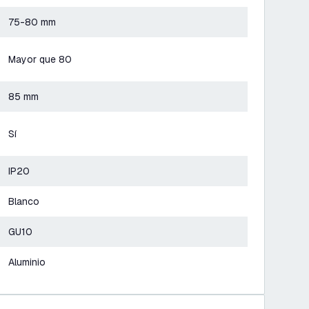
75-80 mm
Mayor que 80
85 mm
Sí
IP20
Blanco
GU10
Aluminio