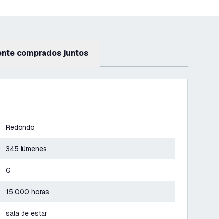
ente comprados juntos
Redondo
345 lúmenes
G
15.000 horas
sala de estar