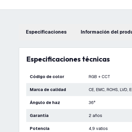
Especificaciones
información del prod
Especificaciones técnicas
Código de color
RGB + CCT
Marca de calidad
CE, EMC, ROHS, LVD, 
Ángulo de haz
36°
Garantía
2 años
Potencia
4,9 vatios