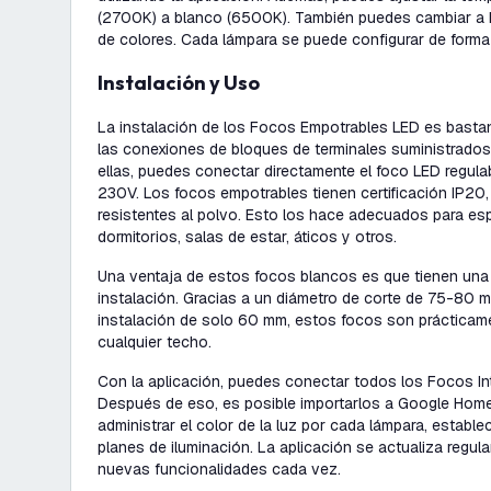
(2700K) a blanco (6500K). También puedes cambiar a R
de colores. Cada lámpara se puede configurar de forma 
Instalación y Uso
La instalación de los Focos Empotrables LED es bastan
las conexiones de bloques de terminales suministrado
ellas, puedes conectar directamente el foco LED regulabl
230V. Los focos empotrables tienen certificación IP20, 
resistentes al polvo. Esto los hace adecuados para 
dormitorios, salas de estar, áticos y otros.
Una ventaja de estos focos blancos es que tienen una
instalación. Gracias a un diámetro de corte de 75-80 
instalación de solo 60 mm, estos focos son práctica
cualquier techo.
Con la aplicación, puedes conectar todos los Focos Int
Después de eso, es posible importarlos a Google Hom
administrar el color de la luz por cada lámpara, estable
planes de iluminación. La aplicación se actualiza regul
nuevas funcionalidades cada vez.