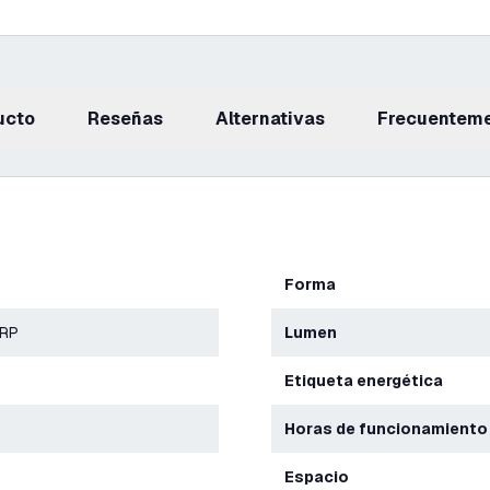
ucto
reseñas
Alternativas
Frecuentem
Forma
ERP
Lumen
Etiqueta energética
Horas de funcionamiento
Espacio