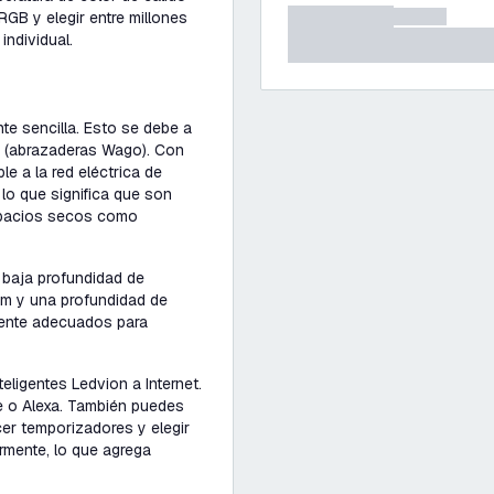
GB y elegir entre millones
individual.
te sencilla. Esto se debe a
s (abrazaderas Wago). Con
e a la red eléctrica de
lo que significa que son
espacios secos como
 baja profundidad de
mm y una profundidad de
mente adecuados para
eligentes Ledvion a Internet.
e o Alexa. También puedes
cer temporizadores y elegir
armente, lo que agrega