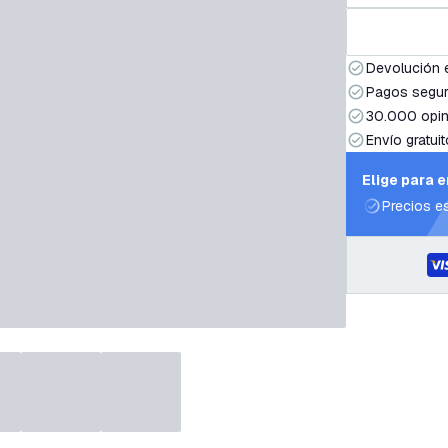
Devolución 
Pagos segur
30.000 opin
Envío gratuit
Elige para 
Precios e