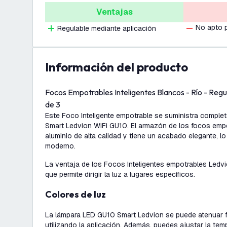
Ventajas
No apto 
Regulable mediante aplicación
información del producto
Focos Empotrables Inteligentes Blancos - Río - Re
de 3
Este Foco Inteligente empotrable se suministra comple
Smart Ledvion WiFi GU10. El armazón de los focos emp
aluminio de alta calidad y tiene un acabado elegante, l
moderno.
La ventaja de los Focos Inteligentes empotrables Ledvi
que permite dirigir la luz a lugares específicos.
Colores de luz
La lámpara LED GU10 Smart Ledvion se puede atenuar 
utilizando la aplicación. Además, puedes ajustar la tem