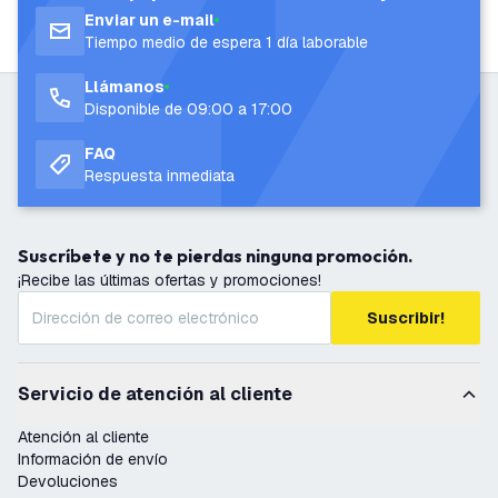
Enviar un e-mail
Tiempo medio de espera 1 día laborable
Llámanos
Disponible de 09:00 a 17:00
FAQ
Respuesta inmediata
Suscríbete y no te pierdas ninguna promoción.
¡Recibe las últimas ofertas y promociones!
Suscribir!
Servicio de atención al cliente
Atención al cliente
Información de envío
Devoluciones