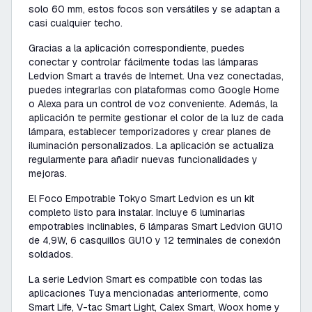
solo 60 mm, estos focos son versátiles y se adaptan a
casi cualquier techo.
Gracias a la aplicación correspondiente, puedes
conectar y controlar fácilmente todas las lámparas
Ledvion Smart a través de Internet. Una vez conectadas,
puedes integrarlas con plataformas como Google Home
o Alexa para un control de voz conveniente. Además, la
aplicación te permite gestionar el color de la luz de cada
lámpara, establecer temporizadores y crear planes de
iluminación personalizados. La aplicación se actualiza
regularmente para añadir nuevas funcionalidades y
mejoras.
El Foco Empotrable Tokyo Smart Ledvion es un kit
completo listo para instalar. Incluye 6 luminarias
empotrables inclinables, 6 lámparas Smart Ledvion GU10
de 4,9W, 6 casquillos GU10 y 12 terminales de conexión
soldados.
La serie Ledvion Smart es compatible con todas las
aplicaciones Tuya mencionadas anteriormente, como
Smart Life, V-tac Smart Light, Calex Smart, Woox home y