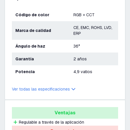
Código de color
RGB + CCT
CE, EMC, ROHS, LVD,
Marca de calidad
ERP
Ángulo de haz
36°
Garantía
2 años
Potencia
4,9 vatios
Ver todas las especificaciones
Ventajas
Regulable a través de la aplicación