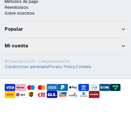
Métodos de pago
Reembolsos
Sobre nosotros
Popular
Mi cuenta
© Copyright 2026 - Lámparasonline.es
Condiciones generales
Privacy Policy
Cookies
payment methods
shipment methods