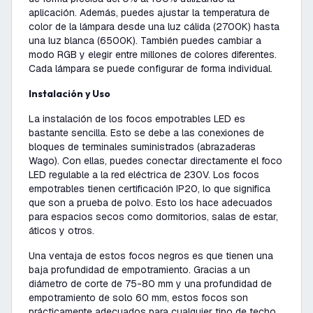
aplicación. Además, puedes ajustar la temperatura de
color de la lámpara desde una luz cálida (2700K) hasta
una luz blanca (6500K). También puedes cambiar a
modo RGB y elegir entre millones de colores diferentes.
Cada lámpara se puede configurar de forma individual.
Instalación y Uso
La instalación de los focos empotrables LED es
bastante sencilla. Esto se debe a las conexiones de
bloques de terminales suministrados (abrazaderas
Wago). Con ellas, puedes conectar directamente el foco
LED regulable a la red eléctrica de 230V. Los focos
empotrables tienen certificación IP20, lo que significa
que son a prueba de polvo. Esto los hace adecuados
para espacios secos como dormitorios, salas de estar,
áticos y otros.
Una ventaja de estos focos negros es que tienen una
baja profundidad de empotramiento. Gracias a un
diámetro de corte de 75-80 mm y una profundidad de
empotramiento de solo 60 mm, estos focos son
prácticamente adecuados para cualquier tipo de techo.