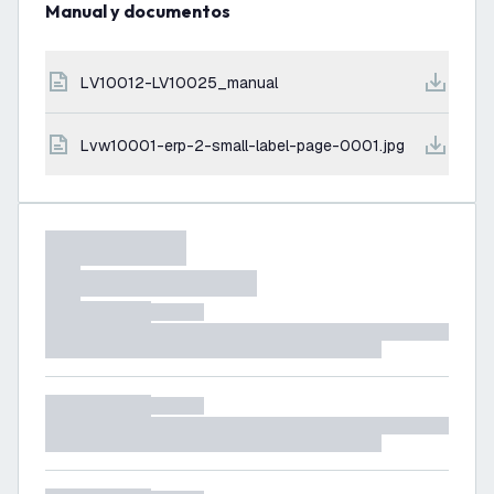
Manual y documentos
LV10012-LV10025_manual
lvw10001-erp-2-small-label-page-0001.jpg