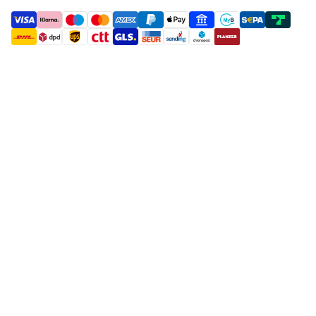
payment methods
shipment methods