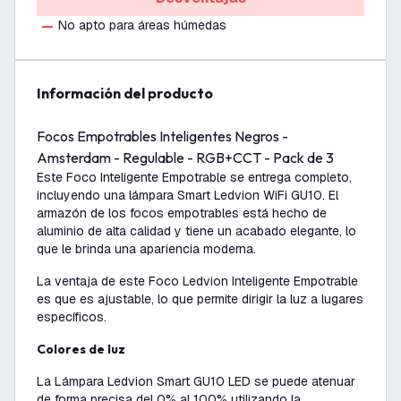
No apto para áreas húmedas
información del producto
Focos Empotrables Inteligentes Negros -
Amsterdam - Regulable - RGB+CCT - Pack de 3
Este Foco Inteligente Empotrable se entrega completo,
incluyendo una lámpara Smart Ledvion WiFi GU10. El
armazón de los focos empotrables está hecho de
aluminio de alta calidad y tiene un acabado elegante, lo
que le brinda una apariencia moderna.
La ventaja de este Foco Ledvion Inteligente Empotrable
es que es ajustable, lo que permite dirigir la luz a lugares
específicos.
Colores de luz
La Lámpara Ledvion Smart GU10 LED se puede atenuar
de forma precisa del 0% al 100% utilizando la