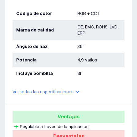
Código de color
RGB + CCT
CE, EMC, ROHS, LVD,
Marca de calidad
ERP
Ángulo de haz
36°
Potencia
4,9 vatios
Incluye bombilla
Sí
Ver todas las especificaciones
Ventajas
Regulable a través de la aplicación
Desventajas