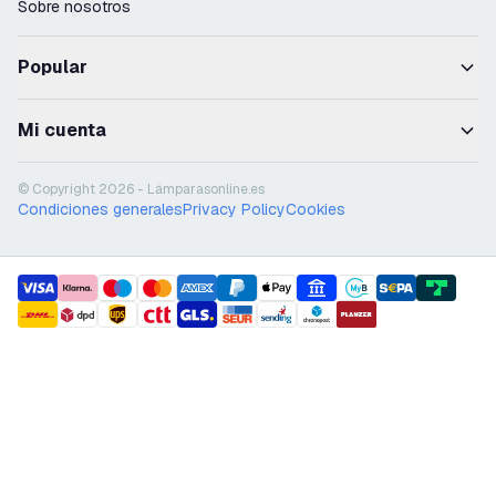
Sobre nosotros
Popular
Mi cuenta
© Copyright 2026 - Lámparasonline.es
Condiciones generales
Privacy Policy
Cookies
payment methods
shipment methods