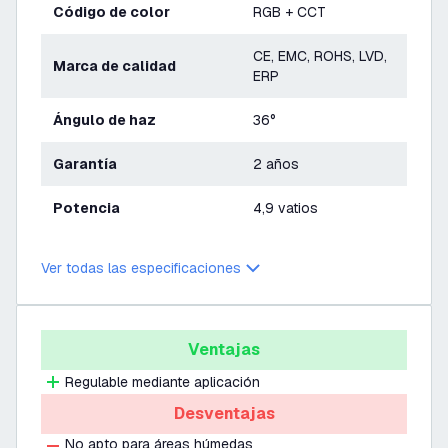
Código de color
RGB + CCT
CE, EMC, ROHS, LVD,
Marca de calidad
ERP
Ángulo de haz
36°
Garantía
2 años
Potencia
4,9 vatios
Ver todas las especificaciones
Ventajas
Regulable mediante aplicación
Desventajas
No apto para áreas húmedas