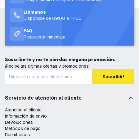
Llámanos
Disponible de 09:00 a 17:00
FAQ
Respuesta inmediata
Suscríbete y no te pierdas ninguna promoción.
¡Recibe las últimas ofertas y promociones!
Suscribir!
Servicio de atención al cliente
Atención al cliente
Información de envío
Devoluciones
Métodos de pago
Reembolsos