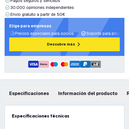
Pagos seguros y sencillos
30.000 opiniones independientes
Envío gratuito a partir de 50€
Elige para empresas
Precios especiales para socios
Soporte para proyecto
Descubre más
+
4
Especificaciones
información del producto
Especificaciones técnicas