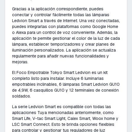
Gracias a la aplicación correspondiente, puedes
conectar y controlar fácilmente todas las lámparas
Ledvion Smart a través de Internet. Una vez conectadas,
puedes integrarlas con plataformas como Google Home
o Alexa para un control de voz conveniente. Además, la
aplicación te permite gestionar el color de la luz de cada
lámpara, establecer temporizadores y crear planes de
iluminación personalizados. La aplicación se actualiza
regularmente para añadir nuevas funcionalidades y
mejoras.
El Foco Empotrable Tokyo Smart Ledvion es un kit
completo listo para instalar. Incluye 6 luminarias
empotrables inclinables, 6 lámparas Smart Ledvion GU10
de 4,9W, 6 casquillos GU10 y 12 terminales de conexión
soldados.
La serie Ledvion Smart es compatible con todas las
aplicaciones Tuya mencionadas anteriormente, como
Smart Life, V-tac Smart Light, Calex Smart, Woox home y
LSC Smart Connect. Esto te brinda opciones flexibles
para controlar y gestionar tus reguladores de luz