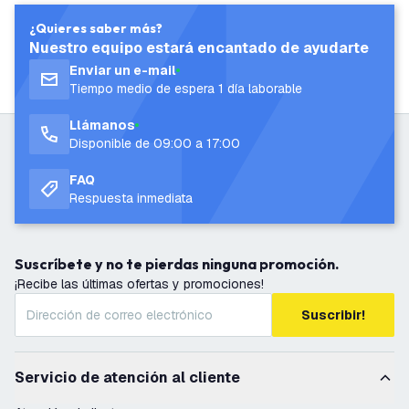
¿Quieres saber más?
Nuestro equipo estará encantado de ayudarte
Enviar un e-mail
Tiempo medio de espera 1 día laborable
Llámanos
Disponible de 09:00 a 17:00
FAQ
Respuesta inmediata
Suscríbete y no te pierdas ninguna promoción.
¡Recibe las últimas ofertas y promociones!
Suscribir!
Servicio de atención al cliente