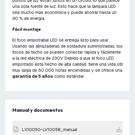
puntos de luz están juntos en un círculo, lo que parece
una sola fuente de luz. Esto hace que la lámpara LED
sea mucho más económica y puede ahorrar hasta un
90 % de energía.
Fácil montaje
El foco empotrable LED se entrega listo para usar.
Usando las abrazaderas de soldadura suministradas, los
focos de techo se pueden conectar rápida y fácilmente
a la red eléctrica de 230V. Debido a que el foco LED
empotrado está hecho de alta calidad, tiene una vida útil
muy larga de 50 000 horas encendidas y se ofrece una
garantía de 5 años
como estándar.
Manual y documentos
LV10050-LV10058_manual