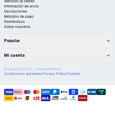
Atención al cliente
Información de envío
Devoluciones
Métodos de pago
Reembolsos
Sobre nosotros
Popular
Mi cuenta
© Copyright 2026 - Lámparasonline.es
Condiciones generales
Privacy Policy
Cookies
payment methods
shipment methods