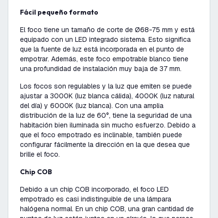
Fácil pequeño formato
El foco tiene un tamaño de corte de Ø68-75 mm y está
equipado con un LED integrado sistema. Esto significa
que la fuente de luz está incorporada en el punto de
empotrar. Además, este foco empotrable blanco tiene
una profundidad de instalación muy baja de 37 mm.
Los focos son regulables y la luz que emiten se puede
ajustar a 3000K (luz blanca cálida), 4000K (luz natural
del día) y 6000K (luz blanca). Con una amplia
distribución de la luz de 60°, tiene la seguridad de una
habitación bien iluminada sin mucho esfuerzo. Debido a
que el foco empotrado es inclinable, también puede
configurar fácilmente la dirección en la que desea que
brille el foco.
chip COB
Debido a un chip COB incorporado, el foco LED
empotrado es casi indistinguible de una lámpara
halógena normal. En un chip COB, una gran cantidad de