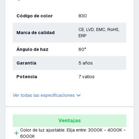
Código de color
830
CE, LVD, EMC, RoHS,
Marca de calidad
ERP
Ángulo de haz
60°
Garantía
5 años
Potencia
7 vatios
Ver todas las especificaciones
Ventajas
Color de luz ajustable. Elija entre: 3000K - 4000K -
6000K