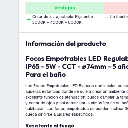
Ventajas
Color de luz ajustable. Elija entre:
La fuente
3000K - 4000K - 6000K
información del producto
Focos Empotrables LED Regulables Blancos -
IP65 - 5W - CCT - ø74mm - 5 año
Para el baño
Los Focos Empotrables LED Blancos son ideales como 
aquellas estancias donde se quiera crear un ambiente c
excelente función de atenuación, puede cambiar la tempe
y cerrar de ojos y así determinar la atmósfera de su bañ
habitación. Los focos empotrados se pueden inclinar 30
pueda dirigirse a lugares específicos.
Resistente al fuego