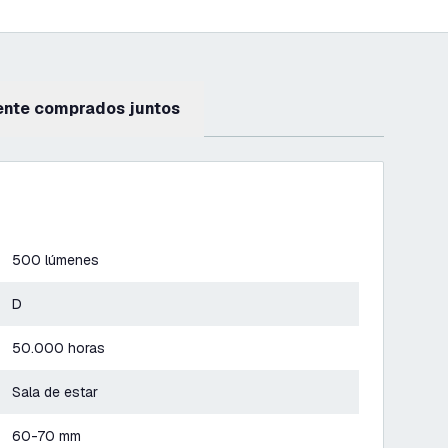
ente comprados juntos
500 lúmenes
D
50.000 horas
Sala de estar
60-70 mm