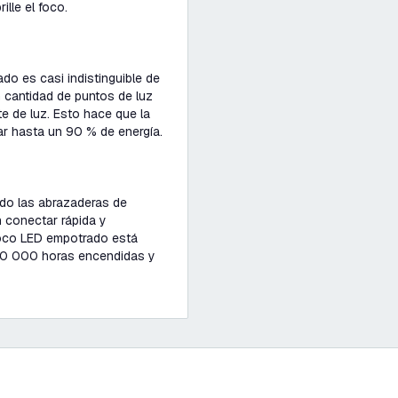
ille el foco.
do es casi indistinguible de
 cantidad de puntos de luz
te de luz. Esto hace que la
 hasta un 90 % de energía.
ndo las abrazaderas de
 conectar rápida y
 foco LED empotrado está
e 50 000 horas encendidas y