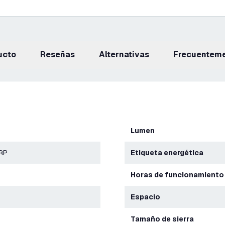
ucto
reseñas
Alternativas
Frecuentem
Lumen
ERP
Etiqueta energética
Horas de funcionamiento
Espacio
Tamaño de sierra