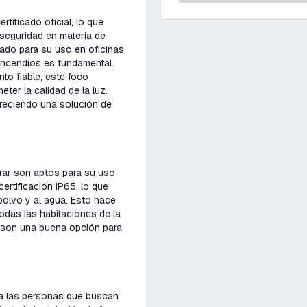
tificado oficial, lo que
seguridad en materia de
uado para su uso en oficinas
incendios es fundamental.
nto fiable, este foco
ter la calidad de la luz.
freciendo una solución de
rar son aptos para su uso
rtificación IP65, lo que
polvo y al agua. Esto hace
das las habitaciones de la
n son una buena opción para
a las personas que buscan