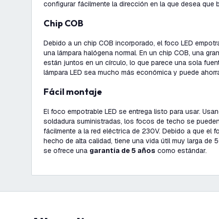
configurar fácilmente la dirección en la que desea que br
chip COB
Debido a un chip COB incorporado, el foco LED empotra
una lámpara halógena normal. En un chip COB, una gran
están juntos en un círculo, lo que parece una sola fuen
lámpara LED sea mucho más económica y puede ahorrar
Fácil montaje
El foco empotrable LED se entrega listo para usar. Usa
soldadura suministradas, los focos de techo se pueden
fácilmente a la red eléctrica de 230V. Debido a que el
hecho de alta calidad, tiene una vida útil muy larga d
se ofrece una
garantía de 5 años
como estándar.