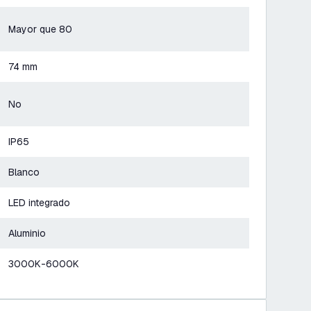
Mayor que 80
74 mm
No
IP65
Blanco
LED integrado
Aluminio
3000K-6000K