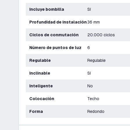
Incluye bombilla
Sí
Profundidad de instalación
36 mm
Ciclos de conmutación
20.000 ciclos
Número de puntos de luz
6
Regulable
Regulable
Inclinable
Sí
Inteligente
No
Colocación
Techo
Forma
Redondo