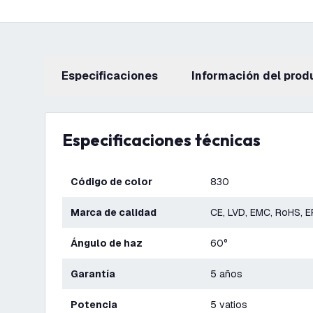
Especificaciones
información del prod
Especificaciones técnicas
Código de color
830
Marca de calidad
CE, LVD, EMC, RoHS, 
Ángulo de haz
60°
Garantía
5 años
Potencia
5 vatios