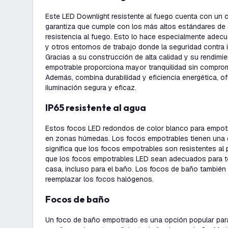
Este LED Downlight resistente al fuego cuenta con un cer
garantiza que cumple con los más altos estándares de 
resistencia al fuego. Esto lo hace especialmente adec
y otros entornos de trabajo donde la seguridad contra 
Gracias a su construcción de alta calidad y su rendimie
empotrable proporciona mayor tranquilidad sin comprome
Además, combina durabilidad y eficiencia energética, o
iluminación segura y eficaz.
IP65 resistente al agua
Estos focos LED redondos de color blanco para empot
en zonas húmedas. Los focos empotrables tienen una ce
significa que los focos empotrables son resistentes al 
que los focos empotrables LED sean adecuados para to
casa, incluso para el baño. Los focos de baño tambié
reemplazar los focos halógenos.
Focos de baño
Un foco de baño empotrado es una opción popular par