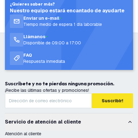
¿Quieres saber más?
Nuestro equipo estará encantado de ayudarte
Enviar un e-mail
Tiempo medio de espera 1 día laborable
Llámanos
Disponible de 09:00 a 17:00
FAQ
Respuesta inmediata
Suscríbete y no te pierdas ninguna promoción.
¡Recibe las últimas ofertas y promociones!
Suscribir!
Servicio de atención al cliente
Atención al cliente