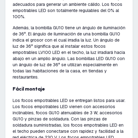
adecuados para generar un ambiente cálido. Los focos
empotrables LED son totalmente regulables del 0% al
100%.
Además, la bombilla GU10 tiene un ángulo de iluminación
de 36°. El ángulo de iluminación de una bombilla GU10
indica el grosor con el cual irradia la luz. Un ángulo de
luz de 36° significa que al instalar estos focos
empotrables LV100 LED en el techo, la luz irradiará hacia
abajo en un amplio ángulo. Las bombillas LED GU10 con
un ángulo de luz de 36° se utilizan especialmente en
todas las habitaciones de la casa, en tiendas y
restaurantes.
Fácil montaje
Los focos empotrables LED se entregan listos para usar.
Los focos empotrables LED vienen con accesorios
inclinables, focos GU10 atenuables de 3 W, accesorios
GU10 y pinzas de soldadura. Con las pinzas de
soldadura suministradas, los focos empotrables LED en
el techo pueden conectarse con rapidez y facilidad a la
red eléctrica de 230 V. Los focos empotrables LED