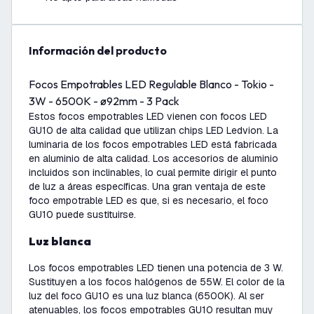
información del producto
Focos Empotrables LED Regulable Blanco - Tokio -
3W - 6500K - ø92mm - 3 Pack
Estos focos empotrables LED vienen con focos LED
GU10 de alta calidad que utilizan chips LED Ledvion. La
luminaria de los focos empotrables LED está fabricada
en aluminio de alta calidad. Los accesorios de aluminio
incluidos son inclinables, lo cual permite dirigir el punto
de luz a áreas específicas. Una gran ventaja de este
foco empotrable LED es que, si es necesario, el foco
GU10 puede sustituirse.
Luz blanca
Los focos empotrables LED tienen una potencia de 3 W.
Sustituyen a los focos halógenos de 55W. El color de la
luz del foco GU10 es una luz blanca (6500K). Al ser
atenuables, los focos empotrables GU10 resultan muy