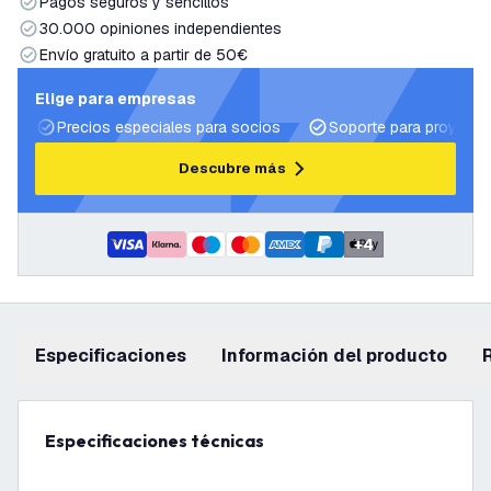
Pagos seguros y sencillos
30.000 opiniones independientes
Envío gratuito a partir de 50€
Elige para empresas
Precios especiales para socios
Soporte para proyecto
Descubre más
+
4
Especificaciones
información del producto
Especificaciones técnicas