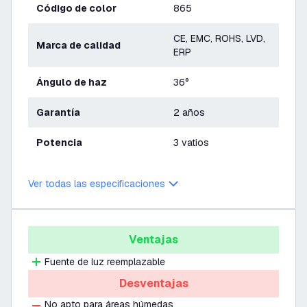
Código de color
865
CE, EMC, ROHS, LVD,
Marca de calidad
ERP
Ángulo de haz
36°
Garantía
2 años
Potencia
3 vatios
Ver todas las especificaciones
Ventajas
Fuente de luz reemplazable
Desventajas
No apto para áreas húmedas