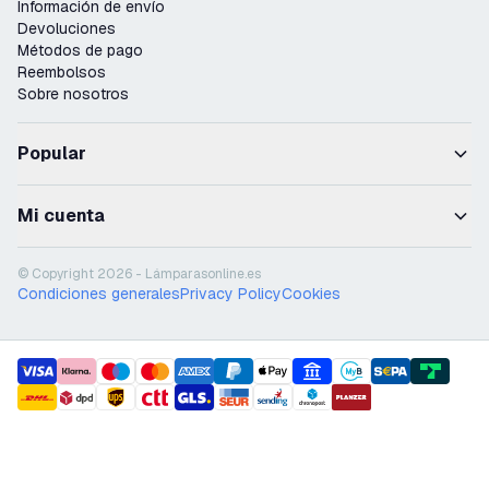
Información de envío
Devoluciones
Métodos de pago
Reembolsos
Sobre nosotros
Popular
Mi cuenta
© Copyright 2026 - Lámparasonline.es
Condiciones generales
Privacy Policy
Cookies
payment methods
shipment methods