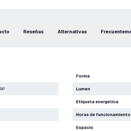
ucto
reseñas
Alternativas
Frecuentem
Forma
ERP
Lumen
Etiqueta energética
Horas de funcionamiento
Espacio