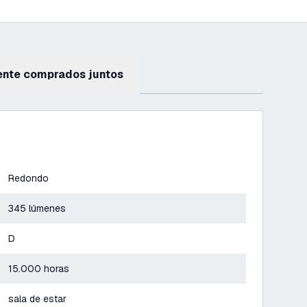
ente comprados juntos
Redondo
345 lúmenes
D
15.000 horas
sala de estar