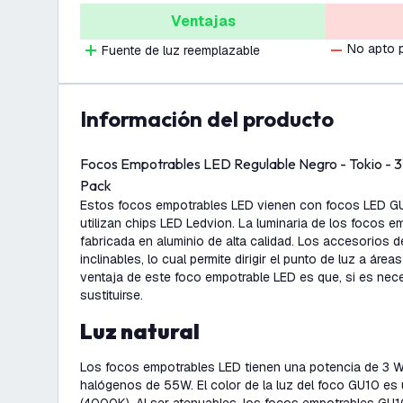
Ventajas
No apto 
Fuente de luz reemplazable
información del producto
Focos Empotrables LED Regulable Negro - Tokio -
Pack
Estos focos empotrables LED vienen con focos LED GU
utilizan chips LED Ledvion. La luminaria de los focos 
fabricada en aluminio de alta calidad. Los accesorios d
inclinables, lo cual permite dirigir el punto de luz a áre
ventaja de este foco empotrable LED es que, si es nec
sustituirse.
Luz natural
Los focos empotrables LED tienen una potencia de 3 W.
halógenos de 55W. El color de la luz del foco GU10 es u