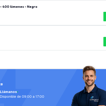
 - 400 lúmenes - Negro
te
Llámanos
Disponible de 09:00 a 17:00