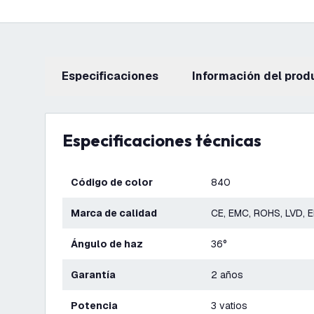
Especificaciones
información del prod
Especificaciones técnicas
Código de color
840
Marca de calidad
CE, EMC, ROHS, LVD, 
Ángulo de haz
36°
Garantía
2 años
Potencia
3 vatios