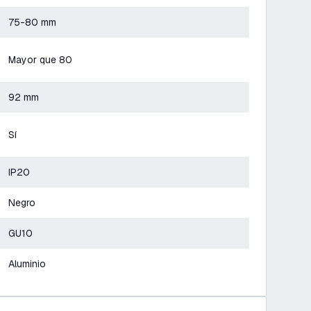
75-80 mm
Mayor que 80
92 mm
Sí
IP20
Negro
GU10
Aluminio