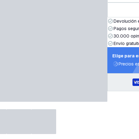
Devolución 
Pagos segur
30.000 opin
Envío gratuit
Elige para 
Precios e