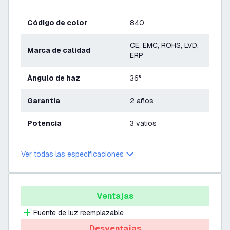
Código de color
840
CE, EMC, ROHS, LVD,
Marca de calidad
ERP
Ángulo de haz
36°
Garantía
2 años
Potencia
3 vatios
Ver todas las especificaciones
Ventajas
Fuente de luz reemplazable
Desventajas