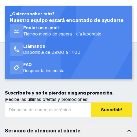
¿Quieres saber más?
Nuestro equipo estará encantado de ayudarte
Enviar un e-mail
Tiempo medio de espera 1 día laborable
Llámanos
Disponible de 09:00 a 17:00
FAQ
Respuesta inmediata
Suscríbete y no te pierdas ninguna promoción.
¡Recibe las últimas ofertas y promociones!
Suscribir!
Servicio de atención al cliente