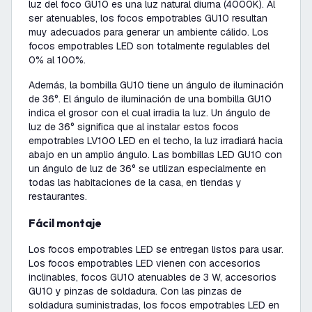
luz del foco GU10 es una luz natural diurna (4000K). Al
ser atenuables, los focos empotrables GU10 resultan
muy adecuados para generar un ambiente cálido. Los
focos empotrables LED son totalmente regulables del
0% al 100%.
Además, la bombilla GU10 tiene un ángulo de iluminación
de 36°. El ángulo de iluminación de una bombilla GU10
indica el grosor con el cual irradia la luz. Un ángulo de
luz de 36° significa que al instalar estos focos
empotrables LV100 LED en el techo, la luz irradiará hacia
abajo en un amplio ángulo. Las bombillas LED GU10 con
un ángulo de luz de 36° se utilizan especialmente en
todas las habitaciones de la casa, en tiendas y
restaurantes.
Fácil montaje
Los focos empotrables LED se entregan listos para usar.
Los focos empotrables LED vienen con accesorios
inclinables, focos GU10 atenuables de 3 W, accesorios
GU10 y pinzas de soldadura. Con las pinzas de
soldadura suministradas, los focos empotrables LED en