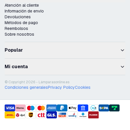
Atención al cliente
Información de envío
Devoluciones
Métodos de pago
Reembolsos
Sobre nosotros
Popular
Mi cuenta
© Copyright 2026 - Lámparasonline.es
Condiciones generales
Privacy Policy
Cookies
payment methods
shipment methods