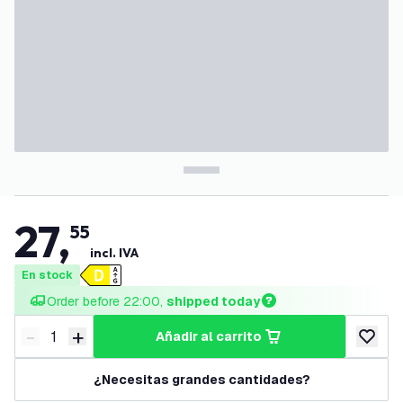
27
,
55
incl. IVA
En stock
Order before 22:00, 
shipped today
-
+
añadir al carrito
Disminuir cantidad
Aumentar cantidad
añadir a
¿Necesitas grandes cantidades?