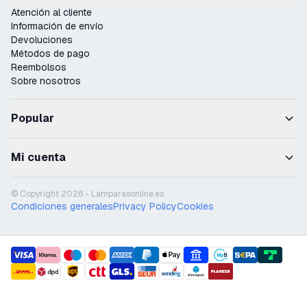
Atención al cliente
Información de envío
Devoluciones
Métodos de pago
Reembolsos
Sobre nosotros
Popular
Mi cuenta
© Copyright 2026 - Lámparasonline.es
Condiciones generales
Privacy Policy
Cookies
payment methods
shipment methods