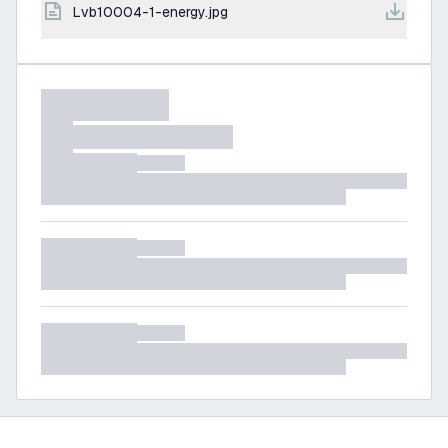
lvb10004-1-energy.jpg