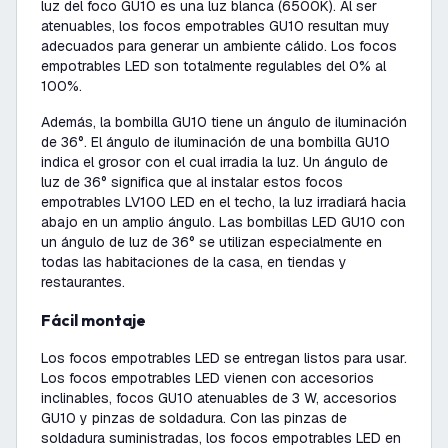
luz del foco GU10 es una luz blanca (6500K). Al ser
atenuables, los focos empotrables GU10 resultan muy
adecuados para generar un ambiente cálido. Los focos
empotrables LED son totalmente regulables del 0% al
100%.
Además, la bombilla GU10 tiene un ángulo de iluminación
de 36°. El ángulo de iluminación de una bombilla GU10
indica el grosor con el cual irradia la luz. Un ángulo de
luz de 36° significa que al instalar estos focos
empotrables LV100 LED en el techo, la luz irradiará hacia
abajo en un amplio ángulo. Las bombillas LED GU10 con
un ángulo de luz de 36° se utilizan especialmente en
todas las habitaciones de la casa, en tiendas y
restaurantes.
Fácil montaje
Los focos empotrables LED se entregan listos para usar.
Los focos empotrables LED vienen con accesorios
inclinables, focos GU10 atenuables de 3 W, accesorios
GU10 y pinzas de soldadura. Con las pinzas de
soldadura suministradas, los focos empotrables LED en