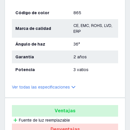
Código de color
865
CE, EMC, ROHS, LVD,
Marca de calidad
ERP
Ángulo de haz
36°
Garantía
2 años
Potencia
3 vatios
Ver todas las especificaciones
Ventajas
Fuente de luz reemplazable
Desventajas