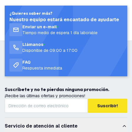
¿Quieres saber más?
Nuestro equipo estará encantado de ayudarte
Enviar un e-mail
Tiempo medio de espera 1 día laborable
Llámanos
Disponible de 09:00 a 17:00
FAQ
Respuesta inmediata
Suscríbete y no te pierdas ninguna promoción.
¡Recibe las últimas ofertas y promociones!
Suscribir!
Servicio de atención al cliente