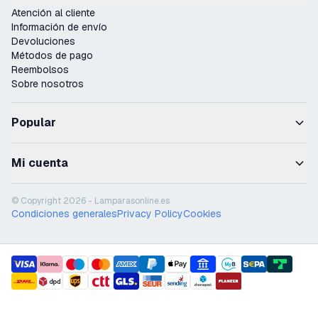
Atención al cliente
Información de envío
Devoluciones
Métodos de pago
Reembolsos
Sobre nosotros
Popular
Mi cuenta
© Copyright 2026 - Lámparasonline.es
Condiciones generales
Privacy Policy
Cookies
payment methods
shipment methods