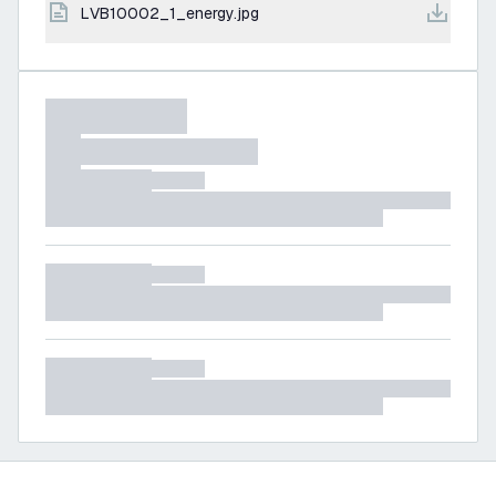
LVB10002_1_energy.jpg