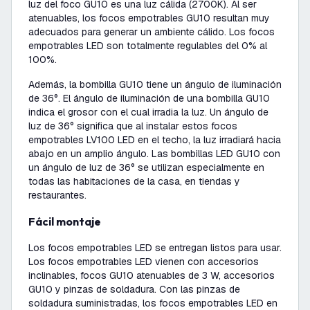
luz del foco GU10 es una luz cálida (2700K). Al ser
atenuables, los focos empotrables GU10 resultan muy
adecuados para generar un ambiente cálido. Los focos
empotrables LED son totalmente regulables del 0% al
100%.
Además, la bombilla GU10 tiene un ángulo de iluminación
de 36°. El ángulo de iluminación de una bombilla GU10
indica el grosor con el cual irradia la luz. Un ángulo de
luz de 36° significa que al instalar estos focos
empotrables LV100 LED en el techo, la luz irradiará hacia
abajo en un amplio ángulo. Las bombillas LED GU10 con
un ángulo de luz de 36° se utilizan especialmente en
todas las habitaciones de la casa, en tiendas y
restaurantes.
Fácil montaje
Los focos empotrables LED se entregan listos para usar.
Los focos empotrables LED vienen con accesorios
inclinables, focos GU10 atenuables de 3 W, accesorios
GU10 y pinzas de soldadura. Con las pinzas de
soldadura suministradas, los focos empotrables LED en