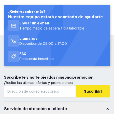
¿Quieres saber más?
Nuestro equipo estará encantado de ayudarte
Enviar un e-mail
Tiempo medio de espera 1 día laborable
Llámanos
Disponible de 09:00 a 17:00
FAQ
Respuesta inmediata
Suscríbete y no te pierdas ninguna promoción.
¡Recibe las últimas ofertas y promociones!
Suscribir!
Servicio de atención al cliente