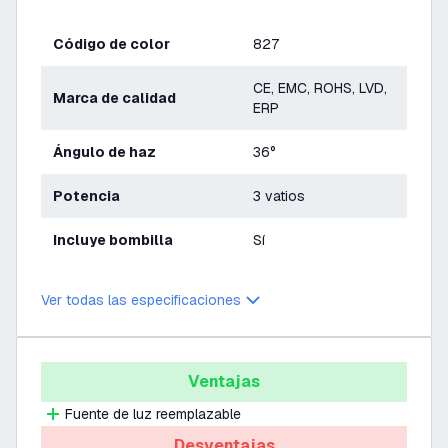
Código de color
827
CE, EMC, ROHS, LVD,
Marca de calidad
ERP
Ángulo de haz
36°
Potencia
3 vatios
Incluye bombilla
Sí
Ver todas las especificaciones
Ventajas
Fuente de luz reemplazable
Desventajas