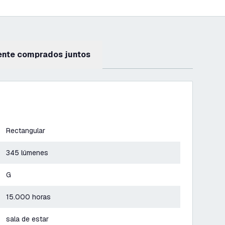
ente comprados juntos
Rectangular
345 lúmenes
G
15.000 horas
sala de estar