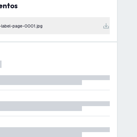
entos
-label-page-0001.jpg