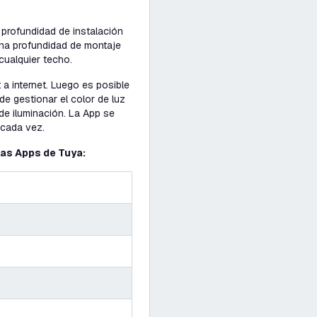
profundidad de instalación
una profundidad de montaje
ualquier techo.
a internet. Luego es posible
e gestionar el color de luz
de iluminación. La App se
 cada vez.
las Apps de Tuya: