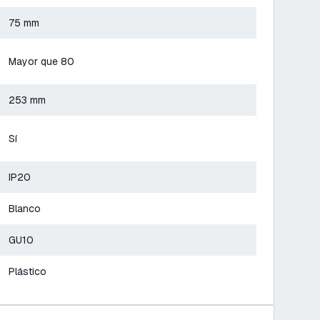
75 mm
Mayor que 80
253 mm
Sí
IP20
Blanco
GU10
Plástico