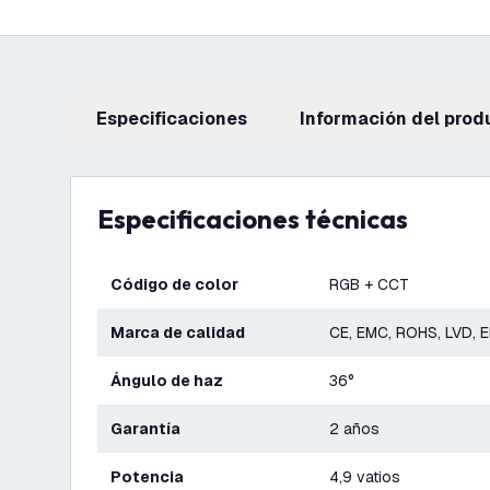
Especificaciones
información del prod
Especificaciones técnicas
Código de color
RGB + CCT
Marca de calidad
CE, EMC, ROHS, LVD, 
Ángulo de haz
36°
Garantía
2 años
Potencia
4,9 vatios