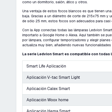
como un dormitorio, salón, ático y otros.
Una ventaja de estos focos blancos es que tienen una 
baja. Gracias a un diámetro de corte de 215x75 mm y 
de sólo 25 mm, estos focos son adecuados para casi c
Con la App conectas todas las lámparas Ledvion Smart 
importarlo a Google Home o Alexa. Aquí también se pued
por lámpara, configurar temporizadores y elegir planes 
actualiza muy bien, añadiendo nuevas funcionalidades
La serie Ledvion Smart es compatible con todas 
Smart Life Aplicación
Aplicación V-tac Smart Light
Aplicación Calex Smart
Aplicación Woox home
Aplicación Hema Smart