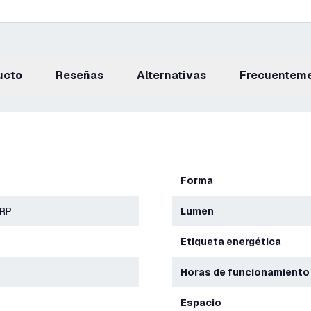
ucto
reseñas
Alternativas
Frecuentem
Forma
ERP
Lumen
Etiqueta energética
Horas de funcionamiento
Espacio