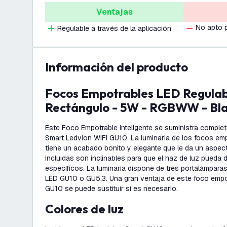
Ventajas
No apto 
Regulable a través de la aplicación
información del producto
Focos Empotrables LED Regulables Triple -
Rectángulo - 5W - RGBWW - Bl
Este Foco Empotrable Inteligente se suministra comple
Smart Ledvion WiFi GU10. La luminaria de los focos em
tiene un acabado bonito y elegante que le da un aspec
incluidas son inclinables para que el haz de luz pueda di
específicos. La luminaria dispone de tres portalámpara
LED GU10 o GU5,3. Una gran ventaja de este foco empo
GU10 se puede sustituir si es necesario.
Colores de luz