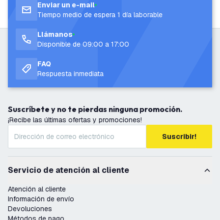
Enviar un e-mail
Tiempo medio de espera 1 día laborable
Llámanos
Disponible de 09:00 a 17:00
FAQ
Respuesta inmediata
Suscríbete y no te pierdas ninguna promoción.
¡Recibe las últimas ofertas y promociones!
Suscribir!
Servicio de atención al cliente
Atención al cliente
Información de envío
Devoluciones
Métodos de pago