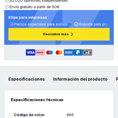
30.000 opiniones independientes
Envío gratuito a partir de 50€
Elige para empresas
Precios especiales para socios
Soporte para proyecto
Descubre más
+
4
Especificaciones
información del producto
Especificaciones técnicas
Código de color
865