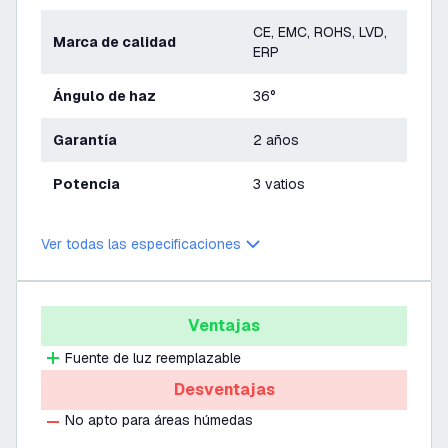
CE, EMC, ROHS, LVD,
Marca de calidad
ERP
Ángulo de haz
36°
Garantía
2 años
Potencia
3 vatios
Ver todas las especificaciones
Ventajas
Fuente de luz reemplazable
Desventajas
No apto para áreas húmedas