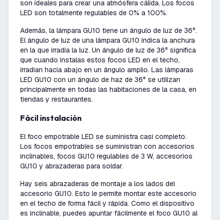
son ideales para crear una atmósfera cálida. Los focos
LED son totalmente regulables de 0% a 100%.
Además, la lámpara GU10 tiene un ángulo de luz de 36°.
El ángulo de luz de una lámpara GU10 indica la anchura
en la que irradia la luz. Un ángulo de luz de 36° significa
que cuando instalas estos focos LED en el techo,
irradian hacia abajo en un ángulo amplio. Las lámparas
LED GU10 con un ángulo de haz de 36° se utilizan
principalmente en todas las habitaciones de la casa, en
tiendas y restaurantes.
Fácil instalación
El foco empotrable LED se suministra casi completo.
Los focos empotrables se suministran con accesorios
inclinables, focos GU10 regulables de 3 W, accesorios
GU10 y abrazaderas para soldar.
Hay seis abrazaderas de montaje a los lados del
accesorio GU10. Esto le permite montar este accesorio
en el techo de forma fácil y rápida. Como el dispositivo
es inclinable, puedes apuntar fácilmente el foco GU10 al