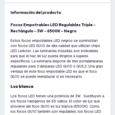
información del producto
Focos Empotrables LED Regulables Triple -
Rectángulo - 3W - 6500K - Negro
Estos focos empotrables LED negros se suministran
con focos LED GU10 de alta calidad que utilizan chips
LED Ledvion. Las luminarias incluidas son inclinables
para que el haz de luz pueda dirigirse a lugares
específicos. La luminaria dispone de tres portalámparas
regulables para 3 lámparas LED GU10 o GU5,3. Una gran
ventaja de este foco empotrable LED es que el foco
GU10 se puede reemplazar si es necesario.
Luz blanca
Los focos LED tienen una potencia de 3W . Sustituyen a
los focos halógenos de 55 vatios. El color de luz que
proviene del foco GU10 es luz blanca (6500K). Como
los focos GU10 también son regulables, los focos LED