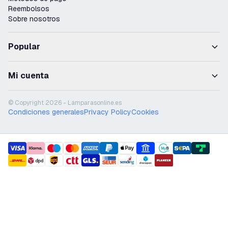
Reembolsos
Sobre nosotros
Popular
Mi cuenta
© Copyright 2026 - Lámparasonline.es
Condiciones generales
Privacy Policy
Cookies
payment methods
shipment methods