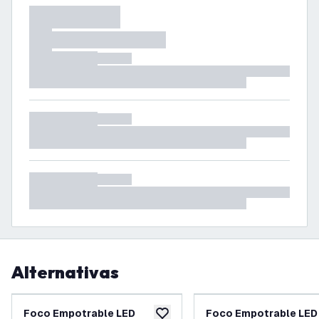
Alternativas
Foco Empotrable LED
Foco Empotrable LED