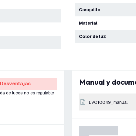
Casquillo
Material
Color de luz
Manual y docum
Desventajas
lda de luces no es regulable
LVO10049_manual