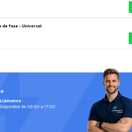
de fase - Universal
te
Llámanos
Disponible de 09:00 a 17:00