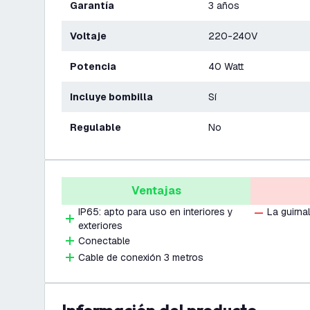
Garantía
3 años
Voltaje
220-240V
Potencia
40 Watt
Incluye bombilla
Sí
Regulable
No
Ventajas
IP65: apto para uso en interiores y
La guirna
exteriores
Conectable
Cable de conexión 3 metros