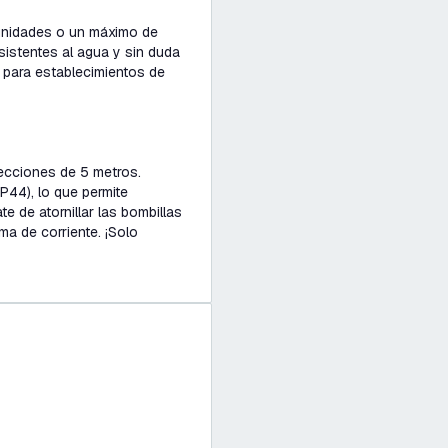
unidades o un máximo de
sistentes al agua y sin duda
 para establecimientos de
secciones de 5 metros.
P44), lo que permite
e de atornillar las bombillas
ma de corriente. ¡Solo