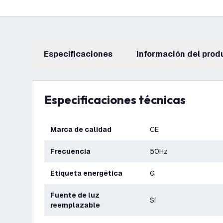
Especificaciones
información del prod
Especificaciones técnicas
Marca de calidad
CE
Frecuencia
50Hz
Etiqueta energética
G
Fuente de luz
Sí
reemplazable