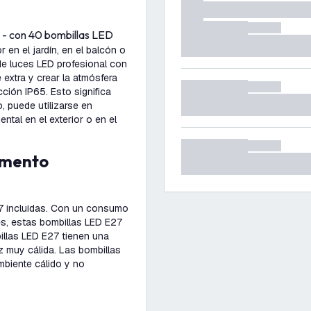
5 - con 40 bombillas LED
en el jardín, en el balcón o
de luces LED profesional con
 extra y crear la atmósfera
ción IP65. Esto significa
o, puede utilizarse en
ntal en el exterior o en el
27 incluidas. Con un consumo
es, estas bombillas LED E27
illas LED E27 tienen una
uz muy cálida. Las bombillas
mbiente cálido y no