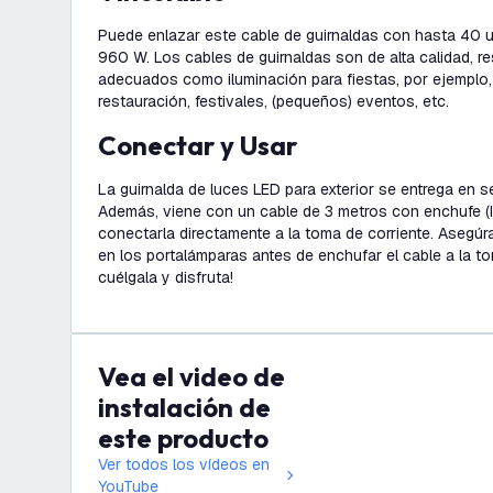
Puede enlazar este cable de guirnaldas con hasta 40 
960 W. Los cables de guirnaldas son de alta calidad, re
adecuados como iluminación para fiestas, por ejemplo,
restauración, festivales, (pequeños) eventos, etc.
Conectar y Usar
La guirnalda de luces LED para exterior se entrega en 
Además, viene con un cable de 3 metros con enchufe (I
conectarla directamente a la toma de corriente. Asegúrat
en los portalámparas antes de enchufar el cable a la to
cuélgala y disfruta!
Vea el video de
instalación de
este producto
Ver todos los vídeos en
YouTube