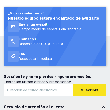
¿Quieres saber más?
Nuestro equipo estará encantado de ayudarte
Enviar un e-mail
Tiempo medio de espera 1 día laborable
Llámanos
Disponible de 09:00 a 17:00
FAQ
Respuesta inmediata
Suscríbete y no te pierdas ninguna promoción.
¡Recibe las últimas ofertas y promociones!
Suscribir!
Servicio de atención al cliente