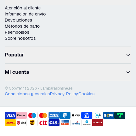
Atención al cliente
Información de envío
Devoluciones
Métodos de pago
Reembolsos
Sobre nosotros
Popular
Mi cuenta
© Copyright 2026 - Lámparasonline.es
Condiciones generales
Privacy Policy
Cookies
payment methods
shipment methods