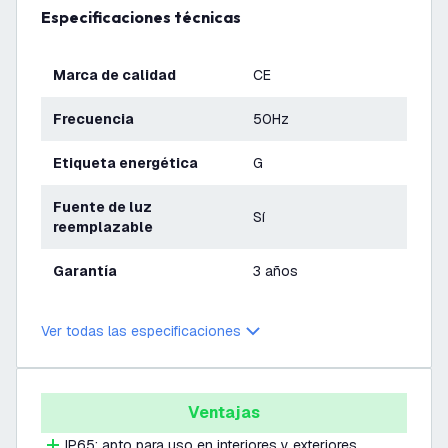
Especificaciones técnicas
Marca de calidad
CE
Frecuencia
50Hz
Etiqueta energética
G
Fuente de luz
Sí
reemplazable
Garantía
3 años
Ver todas las especificaciones
Ventajas
IP65: apto para uso en interiores y exteriores