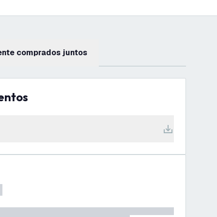
ente comprados juntos
entos