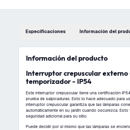
Especificaciones
información del prod
información del producto
Interruptor crepuscular externo - con
temporizador - IP54
Este interruptor crepuscular tiene una certificación IP54
prueba de salpicaduras. Esto lo hace adecuado para uso
interruptor crepuscular garantiza que las lámparas co
automáticamente en su jardín cuando oscurezca. Esto 
seguridad adicional para su sitio.
Puede decidir por sí mismo que las lámparas se encie