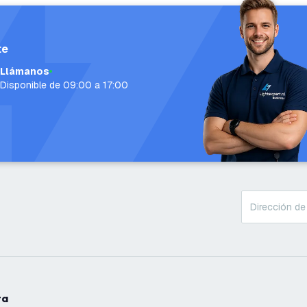
te
Llámanos
Disponible de 09:00 a 17:00
ta