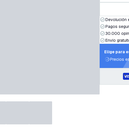
Devolución 
Pagos segur
30.000 opin
Envío gratuit
Elige para 
Precios e