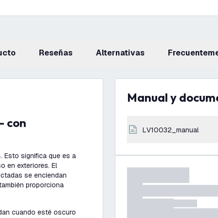
ucto
reseñas
Alternativas
Frecuentem
Manual y docum
LV10032_manual
. Esto significa que es a
 en exteriores. El
nectadas se enciendan
también proporciona
ndan cuando esté oscuro