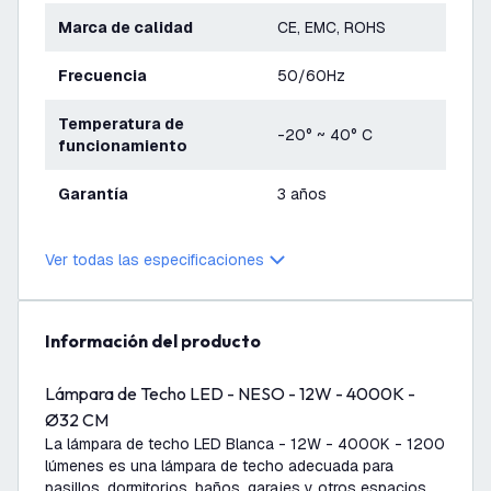
Marca de calidad
CE, EMC, ROHS
Frecuencia
50/60Hz
Temperatura de
-20° ~ 40° C
funcionamiento
Garantía
3 años
Ver todas las especificaciones
información del producto
Lámpara de Techo LED - NESO - 12W - 4000K -
Ø32 CM
La lámpara de techo LED Blanca - 12W - 4000K - 1200
lúmenes es una lámpara de techo adecuada para
pasillos, dormitorios, baños, garajes y otros espacios.