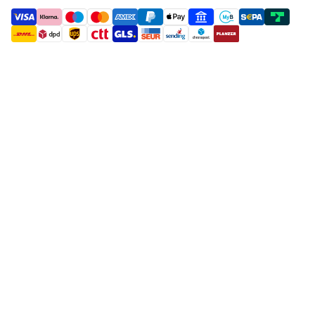
payment methods
shipment methods