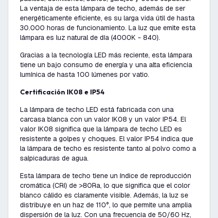
La ventaja de esta lámpara de techo, además de ser
energéticamente eficiente, es su larga vida útil de hasta
30.000 horas de funcionamiento. La luz que emite esta
lámpara es luz natural de día (4000K - 840).
Gracias a la tecnología LED más reciente, esta lámpara
tiene un bajo consumo de energía y una alta eficiencia
lumínica de hasta 100 lúmenes por vatio.
Certificación IK08 e IP54
La lámpara de techo LED está fabricada con una
carcasa blanca con un valor IK08 y un valor IP54. El
valor IK08 significa que la lámpara de techo LED es
resistente a golpes y choques. El valor IP54 indica que
la lámpara de techo es resistente tanto al polvo como a
salpicaduras de agua.
Esta lámpara de techo tiene un índice de reproducción
cromática (CRI) de >80Ra, lo que significa que el color
blanco cálido es claramente visible. Además, la luz se
distribuye en un haz de 110°, lo que permite una amplia
dispersión de la luz. Con una frecuencia de 50/60 Hz,