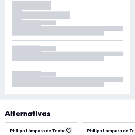
Alternativas
Philips Lámpara de Techo
Philips Lámpara de T
añadir a lista de deseos