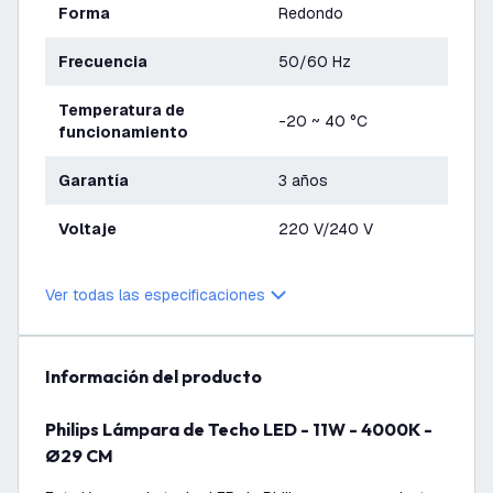
Forma
Redondo
Frecuencia
50/60 Hz
Temperatura de
-20 ~ 40 °C
funcionamiento
Garantía
3 años
Voltaje
220 V/240 V
Ver todas las especificaciones
información del producto
Philips Lámpara de Techo LED - 11W - 4000K -
Ø29 CM