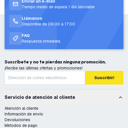
Enviar un e-mail
Tiempo medio de espera 1 día laborable
Llámanos
Disponible de 09:00 a 17:00
FAQ
Respuesta inmediata
Suscríbete y no te pierdas ninguna promoción.
¡Recibe las últimas ofertas y promociones!
Suscribir!
Servicio de atención al cliente
Atención al cliente
Información de envío
Devoluciones
Métodos de pago