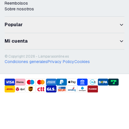
Reembolsos
Sobre nosotros
Popular
Mi cuenta
© Copyright 2026 - Lámparasonline.es
Condiciones generales
Privacy Policy
Cookies
payment methods
shipment methods