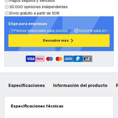
Pagos seguros y sencillos
30.000 opiniones independientes
Envío gratuito a partir de 50€
Elige para empresas
Precios especiales para socios
Soporte para proyecto
Descubre más
+
4
Especificaciones
información del producto
Especificaciones técnicas