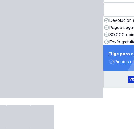
Devolución 
Pagos segur
30.000 opin
Envío gratuit
Elige para 
Precios e