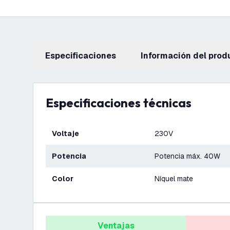
Especificaciones
información del prod
Especificaciones técnicas
Voltaje
230V
Potencia
Potencia máx. 40W
Color
Níquel mate
Ventajas