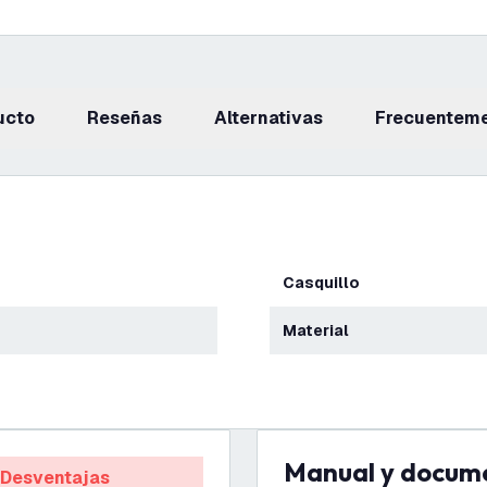
ucto
reseñas
Alternativas
Frecuentem
Casquillo
Material
Manual y docum
Desventajas