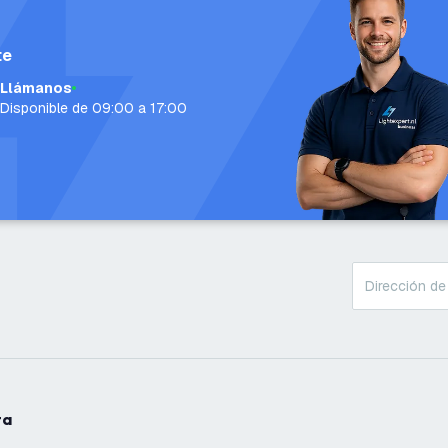
te
Llámanos
Disponible de 09:00 a 17:00
ta