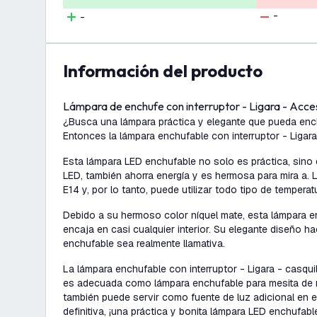
-
-
información del producto
Lámpara de enchufe con interruptor - Ligara - Acce
¿Busca una lámpara práctica y elegante que pueda ench
Entonces la lámpara enchufable con interruptor - Ligar
Esta lámpara LED enchufable no solo es práctica, sino q
LED, también ahorra energía y es hermosa para mira a. L
E14 y, por lo tanto, puede utilizar todo tipo de temperat
Debido a su hermoso color níquel mate, esta lámpara e
encaja en casi cualquier interior. Su elegante diseño h
enchufable sea realmente llamativa.
La lámpara enchufable con interruptor - Ligara - casqui
es adecuada como lámpara enchufable para mesita de n
también puede servir como fuente de luz adicional en el
definitiva, ¡una práctica y bonita lámpara LED enchufabl