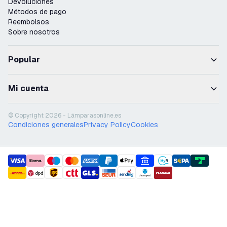
Devoluciones
Métodos de pago
Reembolsos
Sobre nosotros
Popular
Mi cuenta
© Copyright 2026 - Lámparasonline.es
Condiciones generales
Privacy Policy
Cookies
payment methods
shipment methods