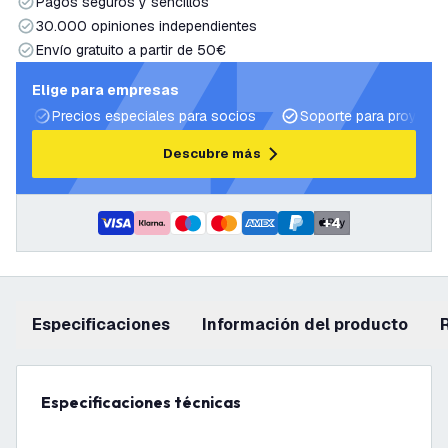
Pagos seguros y sencillos
30.000 opiniones independientes
Envío gratuito a partir de 50€
Elige para empresas
Precios especiales para socios
Soporte para proyecto
Descubre más
+
4
Especificaciones
información del producto
Especificaciones técnicas