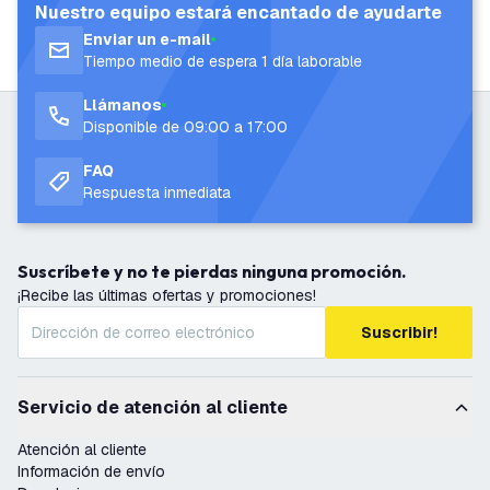
Nuestro equipo estará encantado de ayudarte
Enviar un e-mail
Tiempo medio de espera 1 día laborable
Llámanos
Disponible de 09:00 a 17:00
FAQ
Respuesta inmediata
Suscríbete y no te pierdas ninguna promoción.
¡Recibe las últimas ofertas y promociones!
Suscribir!
Servicio de atención al cliente
Atención al cliente
Información de envío