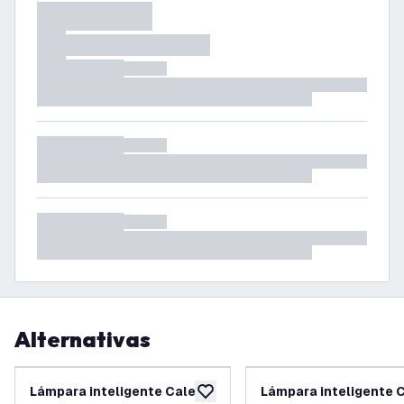
Alternativas
Lámpara inteligente Calex
Lámpara inteligente C
añadir a lista de deseos