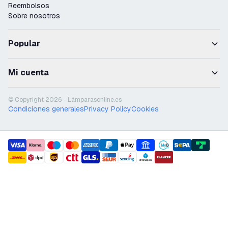
Reembolsos
Sobre nosotros
Popular
Mi cuenta
© Copyright 2026 - Lámparasonline.es
Condiciones generales
Privacy Policy
Cookies
payment methods
shipment methods