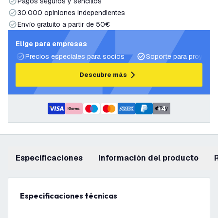
Pagos seguros y sencillos
30.000 opiniones independientes
Envío gratuito a partir de 50€
Elige para empresas
Precios especiales para socios
Soporte para proyecto
Descubre más
+
4
Especificaciones
información del producto
Especificaciones técnicas