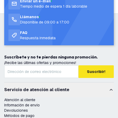
Enviar un e-mail
Tiempo medio de espera 1 día laborable
Llámanos
Disponible de 09:00 a 17:00
FAQ
Respuesta inmediata
Suscríbete y no te pierdas ninguna promoción.
¡Recibe las últimas ofertas y promociones!
Suscribir!
Servicio de atención al cliente
Atención al cliente
Información de envío
Devoluciones
Métodos de pago