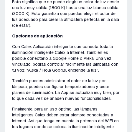
Esto significa que se puede elegir un color de luz desde
una luz muy cálida (1800 K) hasta una luz blanca cálida
(3000 K). Esto garantiza que puedas elegir el color de
luz adecuado para crear la atmósfera perfecta en la sala
(de estar).
Opciones de aplicación
Con Calex Aplicación inteligente que conecta toda la
iluminación inteligente Calex a Internet. También es
posible conectarlo a Google Home o Alexa. Una vez
vinculado, podrás controlar fácilmente las lámparas con
tu voz:
“Alexa / Hola Google, enciende la luz”
.
También puedes administrar el color de la luz por
lámpara, puedes configurar temporizadores y crear
planes de iluminación. La App se actualiza muy bien, por
lo que cada vez se añaden nuevas funcionalidades.
Finalmente, para un uso óptimo, las lámparas
inteligentes Calex deben estar siempre conectadas a
internet. Así que tenga en cuenta la potencia del WiFi en
los lugares donde se coloca la iluminación inteligente.