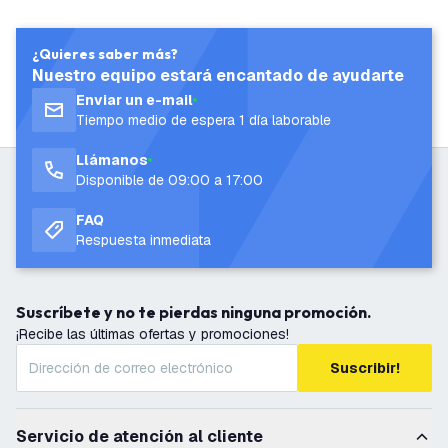
¿Quieres saber más?
Nuestro equipo estará encantado de ayudarte
Enviar un e-mail
Tiempo medio de espera 1 día laborable
Llámanos
Disponible de 09:00 a 17:00
FAQ
Respuesta inmediata
Suscríbete y no te pierdas ninguna promoción.
¡Recibe las últimas ofertas y promociones!
Suscribir!
Servicio de atención al cliente