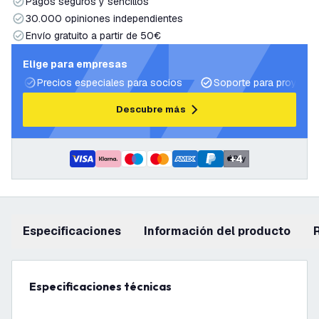
Pagos seguros y sencillos
30.000 opiniones independientes
Envío gratuito a partir de 50€
Elige para empresas
Precios especiales para socios
Soporte para proyecto
Descubre más
+
4
Especificaciones
información del producto
Especificaciones técnicas