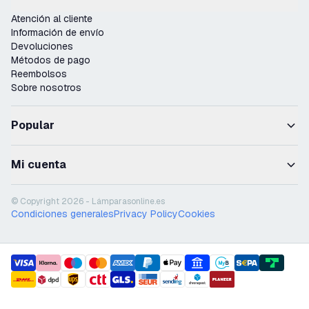
Atención al cliente
Información de envío
Devoluciones
Métodos de pago
Reembolsos
Sobre nosotros
Popular
Mi cuenta
© Copyright 2026 - Lámparasonline.es
Condiciones generales
Privacy Policy
Cookies
payment methods
shipment methods