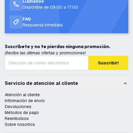
Llámanos
Disponible de 09:00 a 17:00
FAQ
Respuesta inmediata
Suscríbete y no te pierdas ninguna promoción.
¡Recibe las últimas ofertas y promociones!
Suscribir!
Servicio de atención al cliente
Atención al cliente
Información de envío
Devoluciones
Métodos de pago
Reembolsos
Sobre nosotros