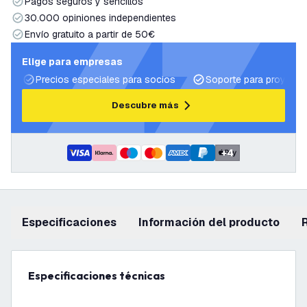
Pagos seguros y sencillos
30.000 opiniones independientes
Envío gratuito a partir de 50€
Elige para empresas
Precios especiales para socios
Soporte para proyecto
Descubre más
+
4
Especificaciones
información del producto
Especificaciones técnicas