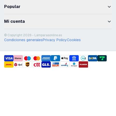
Popular
Mi cuenta
© Copyright 2026 - Lámparasonline.es
Condiciones generales
Privacy Policy
Cookies
payment methods
shipment methods