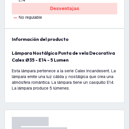
E14
Desventajas
No regulable
información del producto
Lámpara Nostálgica Punta de vela Decorativa
Calex Ø35 - E14 - 5 Lumen
Esta lámpara pertenece a la serie Calex Incandesent. La
lámpara emite una luz cálida y nostálgica que crea una
atmósfera romántica. La lámpara tiene un casquillo E14.
La lámpara produce 5 lúmenes.