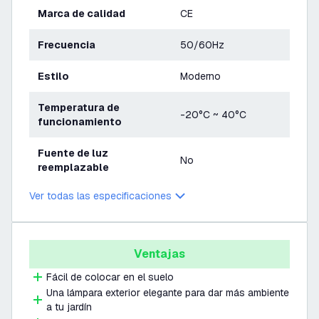
Marca de calidad
CE
Frecuencia
50/60Hz
Estilo
Moderno
Temperatura de
-20°C ~ 40°C
funcionamiento
Fuente de luz
No
reemplazable
Ver todas las especificaciones
Ventajas
Fácil de colocar en el suelo
Una lámpara exterior elegante para dar más ambiente
a tu jardín