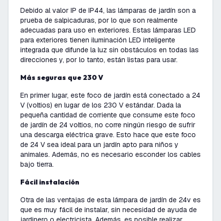
Debido al valor IP de IP44, las lámparas de jardín son a
prueba de salpicaduras, por lo que son realmente
adecuadas para uso en exteriores. Estas lámparas LED
para exteriores tienen iluminación LED inteligente
integrada que difunde la luz sin obstáculos en todas las
direcciones y, por lo tanto, están listas para usar.
Más seguras que 230 V
En primer lugar, este foco de jardín está conectado a 24
V (voltios) en lugar de los 230 V estándar. Dada la
pequeña cantidad de corriente que consume este foco
de jardín de 24 voltios, no corre ningún riesgo de sufrir
una descarga eléctrica grave. Esto hace que este foco
de 24 V sea ideal para un jardín apto para niños y
animales. Además, no es necesario esconder los cables
bajo tierra.
Fácil instalación
Otra de las ventajas de esta lámpara de jardín de 24v es
que es muy fácil de instalar, sin necesidad de ayuda de
jardinero o electricista. Además, es posible realizar