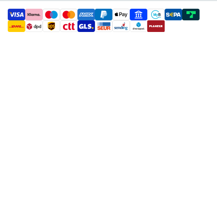
payment methods
shipment methods