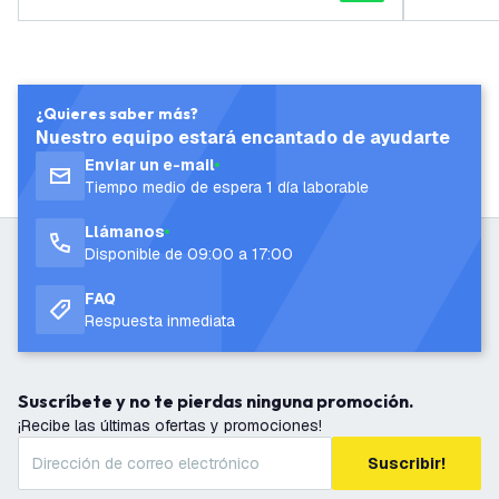
¿Quieres saber más?
Nuestro equipo estará encantado de ayudarte
Enviar un e-mail
Tiempo medio de espera 1 día laborable
Llámanos
Disponible de 09:00 a 17:00
FAQ
Respuesta inmediata
Suscríbete y no te pierdas ninguna promoción.
¡Recibe las últimas ofertas y promociones!
Suscribir!