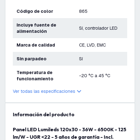
Código de color
865
Incluye fuente de
Sí, controlador LED
alimentación
Marca de calidad
CE, LVD, EMC
Sin parpadeo
Sí
Temperatura de
-20 °C a 45 °C
funcionamiento
Ver todas las especificaciones
información del producto
Panel LED Lumileds 120x30 - 36W - 6500K - 125
lm/W - UGR <22 - 5 años de garantía - Incl.