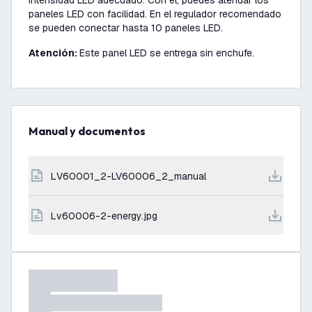
intensidad LED adecuado. Con él, puedes atenuar los
paneles LED con facilidad. En el regulador recomendado
se pueden conectar hasta 10 paneles LED.
Atención:
Este panel LED se entrega sin enchufe.
Manual y documentos
LV60001_2-LV60006_2_manual
lv60006-2-energy.jpg