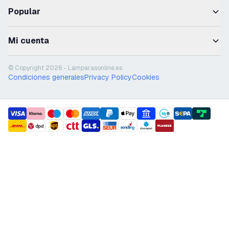
Popular
Mi cuenta
© Copyright 2026 - Lámparasonline.es
Condiciones generales
Privacy Policy
Cookies
payment methods
shipment methods