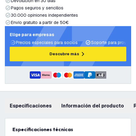
Devolución en 30 días
Pagos seguros y sencillos
30.000 opiniones independientes
Envío gratuito a partir de 50€
Elige para empresas
Precios especiales para socios
Soporte para proyecto
Descubre más
+
4
Especificaciones
información del producto
Especificaciones técnicas