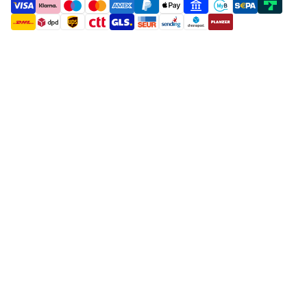
payment methods
shipment methods