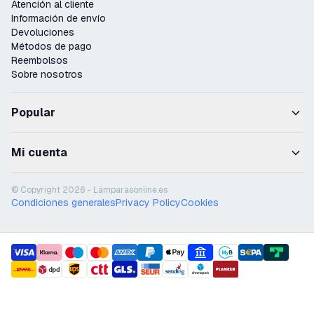
Atención al cliente
Información de envío
Devoluciones
Métodos de pago
Reembolsos
Sobre nosotros
Popular
Mi cuenta
© Copyright 2026 - Lámparasonline.es
Condiciones generales
Privacy Policy
Cookies
payment methods
shipment methods