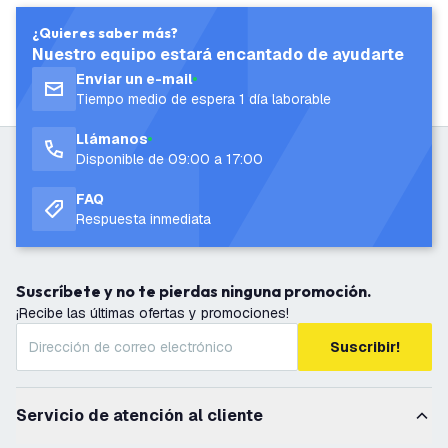
¿Quieres saber más?
Nuestro equipo estará encantado de ayudarte
Enviar un e-mail
Tiempo medio de espera 1 día laborable
Llámanos
Disponible de 09:00 a 17:00
FAQ
Respuesta inmediata
Suscríbete y no te pierdas ninguna promoción.
¡Recibe las últimas ofertas y promociones!
Suscribir!
Servicio de atención al cliente