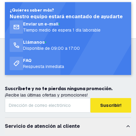
¿Quieres saber más?
Nuestro equipo estará encantado de ayudarte
Enviar un e-mail
Tiempo medio de espera 1 día laborable
Llámanos
Disponible de 09:00 a 17:00
FAQ
Respuesta inmediata
Suscríbete y no te pierdas ninguna promoción.
¡Recibe las últimas ofertas y promociones!
Suscribir!
Servicio de atención al cliente