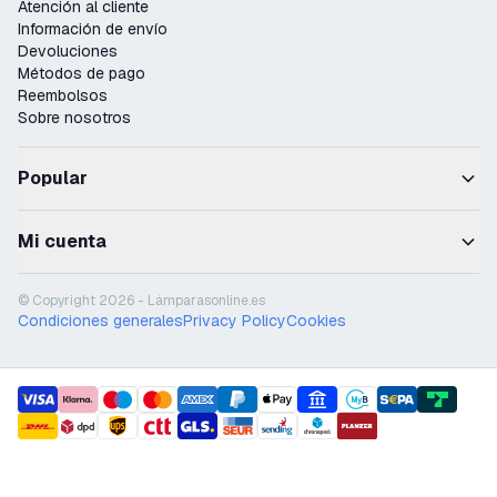
Atención al cliente
Información de envío
Devoluciones
Métodos de pago
Reembolsos
Sobre nosotros
Popular
Mi cuenta
© Copyright 2026 - Lámparasonline.es
Condiciones generales
Privacy Policy
Cookies
payment methods
shipment methods