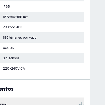
IP65
1572x62x58 mm
Plástico ABS
185 lúmenes por vatio
4000K
Sin sensor
220-240V CA
entos
nual