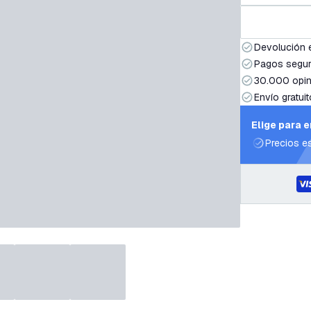
Devolución 
Pagos segur
30.000 opin
Envío gratuit
Elige para 
Precios e