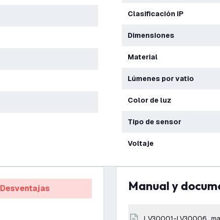
Clasificación IP
Dimensiones
Material
Lúmenes por vatio
Color de luz
Tipo de sensor
Voltaje
Manual y docum
Desventajas
LV30001-LV30006_ma