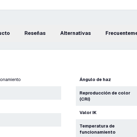
ucto
reseñas
Alternativas
Frecuentem
ionamiento
Ángulo de haz
Reproducción de color
(CRI)
Valor IK
Temperatura de
funcionamiento