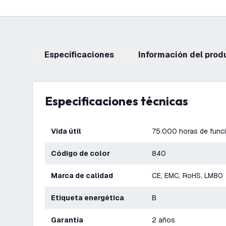
Especificaciones
información del prod
Especificaciones técnicas
Vida útil
75.000 horas de func
Código de color
840
Marca de calidad
CE, EMC, RoHS, LM80
Etiqueta energética
B
Garantía
2 años