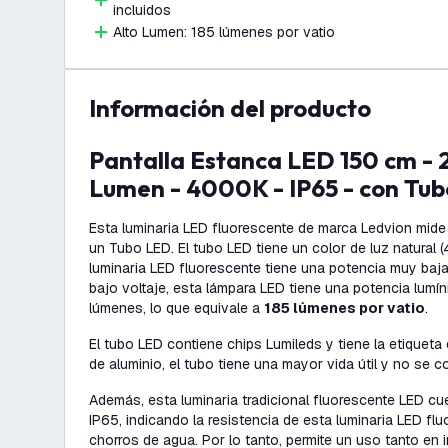
incluidos
Alto Lumen: 185 lúmenes por vatio
información del producto
Pantalla Estanca LED 150 cm - 28W - 5180
Lumen - 4000K - IP65 - con Tu
Esta luminaria LED fluorescente de marca Ledvion mid
un Tubo LED. El tubo LED tiene un color de luz natural
luminaria LED fluorescente tiene una potencia muy baj
bajo voltaje, esta lámpara LED tiene una potencia lumí
lúmenes, lo que equivale a
185 lúmenes por vatio
.
El tubo LED contiene chips Lumileds y tiene la etiqueta e
de aluminio, el tubo tiene una mayor vida útil y no se 
Además, esta luminaria tradicional fluorescente LED cue
IP65, indicando la resistencia de esta luminaria LED flu
chorros de agua. Por lo tanto, permite un uso tanto en 