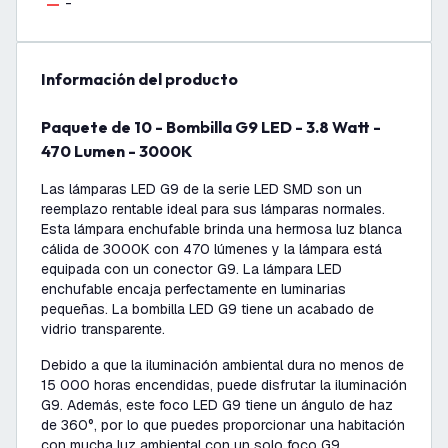
-
información del producto
Paquete de 10 - Bombilla G9 LED - 3.8 Watt -
470 Lumen - 3000K
Las lámparas LED G9 de la serie LED SMD son un
reemplazo rentable ideal para sus lámparas normales.
Esta lámpara enchufable brinda una hermosa luz blanca
cálida de 3000K con 470 lúmenes y la lámpara está
equipada con un conector G9. La lámpara LED
enchufable encaja perfectamente en luminarias
pequeñas. La bombilla LED G9 tiene un acabado de
vidrio transparente.
Debido a que la iluminación ambiental dura no menos de
15 000 horas encendidas, puede disfrutar la iluminación
G9. Además, este foco LED G9 tiene un ángulo de haz
de 360°, por lo que puedes proporcionar una habitación
con mucha luz ambiental con un solo foco G9.