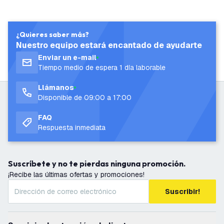
¿Quieres saber más?
Nuestro equipo estará encantado de ayudarte
Enviar un e-mail
Tiempo medio de espera 1 día laborable
Llámanos
Disponible de 09:00 a 17:00
FAQ
Respuesta inmediata
Suscríbete y no te pierdas ninguna promoción.
¡Recibe las últimas ofertas y promociones!
Suscribir!