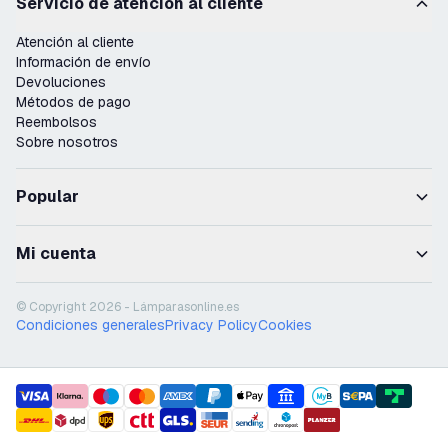
Servicio de atención al cliente
Atención al cliente
Información de envío
Devoluciones
Métodos de pago
Reembolsos
Sobre nosotros
Popular
Mi cuenta
© Copyright 2026 - Lámparasonline.es
Condiciones generales
Privacy Policy
Cookies
payment methods
shipment methods