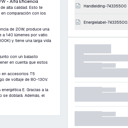
W - Alta Eficiencia
handleiding-74335500
e alta calidad. Esto te
a en comparación con los
energielabel-74335500
tencia de 20W, produce una
e a 140 lúmenes por vatio.
000K) y tiene una larga vida
 junto con un balasto
 tener en cuenta que estos
o en accesorios T5
go de voltaje de 80-130V.
 energética E. Gracias a la
 no se doblará. Además, el