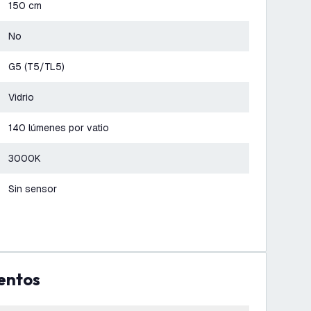
150 cm
No
G5 (T5/TL5)
Vidrio
140 lúmenes por vatio
3000K
Sin sensor
entos