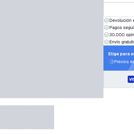
Devolución 
Pagos segur
30.000 opin
Envío gratuit
Elige para 
Precios e