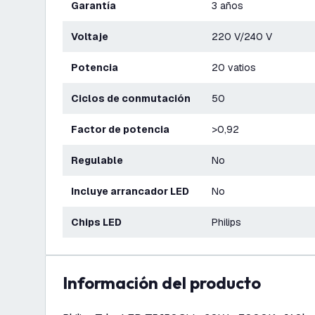
Garantía
3 años
Voltaje
220 V/240 V
Potencia
20 vatios
Ciclos de conmutación
50
Factor de potencia
>0,92
Regulable
No
Incluye arrancador LED
No
Chips LED
Philips
información del producto