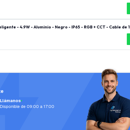
eligente - 4.9W - Aluminio - Negro - IP65 - RGB + CCT - Cable de 
te
Llámanos
Disponible de 09:00 a 17:00