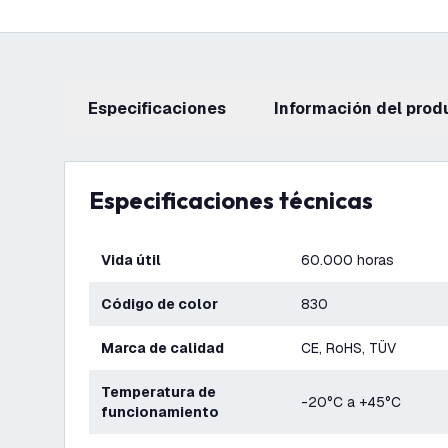
Especificaciones
información del prod
Especificaciones técnicas
Vida útil
60.000 horas
Código de color
830
Marca de calidad
CE, RoHS, TÜV
Temperatura de
-20°C a +45°C
funcionamiento