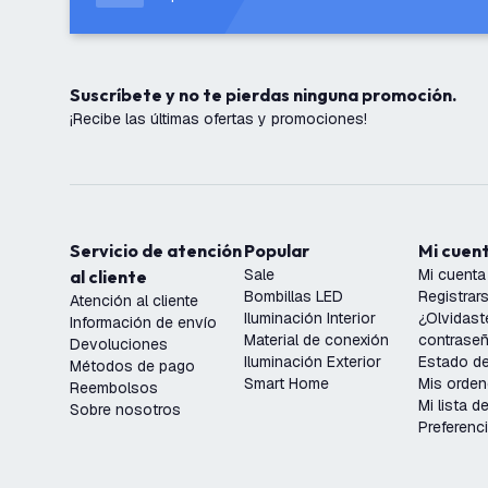
Suscríbete y no te pierdas ninguna promoción.
¡Recibe las últimas ofertas y promociones!
Servicio de atención
Popular
Mi cuen
Sale
Mi cuenta
al cliente
Bombillas LED
Registrar
Atención al cliente
Iluminación Interior
¿Olvidast
Información de envío
Material de conexión
contrase
Devoluciones
Iluminación Exterior
Estado de
Métodos de pago
Smart Home
Mis orde
Reembolsos
Mi lista 
Sobre nosotros
Preferenc