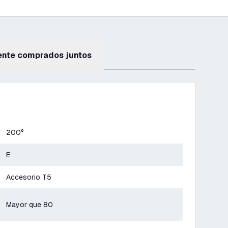
ente comprados juntos
200°
E
Accesorio T5
Mayor que 80