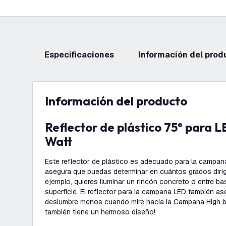
Especificaciones
información del prod
información del producto
Reflector de plástico 75° para LED High Bay 240
Watt
Este reflector de plástico es adecuado para la campan
asegura que puedas determinar en cuántos grados diriges
ejemplo, quieres iluminar un rincón concreto o entre ba
superficie. El reflector para la campana LED también a
deslumbre menos cuando mire hacia la Campana High b
también tiene un hermoso diseño!