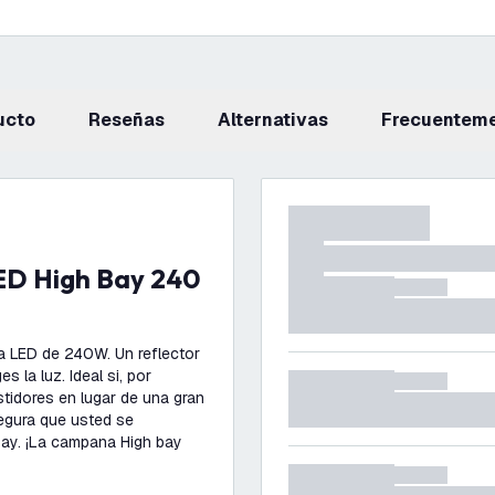
ucto
reseñas
Alternativas
Frecuentem
a LED de 240W. Un reflector
 la luz. Ideal si, por
stidores en lugar de una gran
segura que usted se
ay. ¡La campana High bay