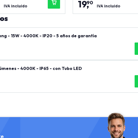
19
,
90
IVA incluido
IVA incluido
tos
ng - 15W - 4000K - IP20 - 5 años de garantía
úmenes - 4000K - IP65 - con Tubo LED
te