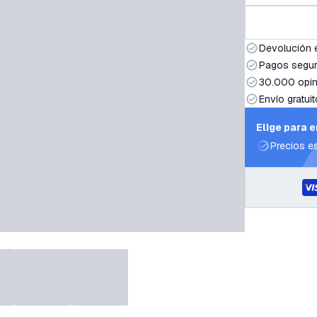
Devolución 
Pagos segur
30.000 opin
Envío gratuit
Elige para 
Precios e