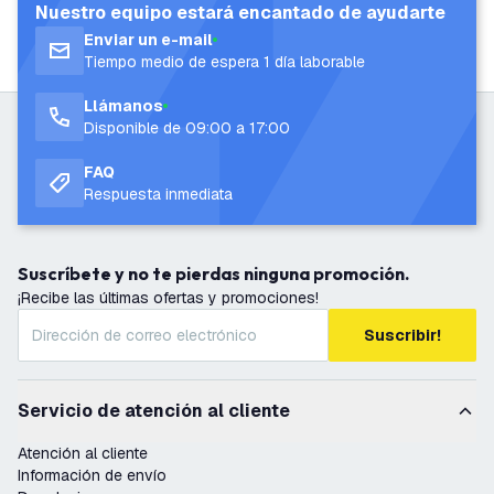
Nuestro equipo estará encantado de ayudarte
Enviar un e-mail
Tiempo medio de espera 1 día laborable
Llámanos
Disponible de 09:00 a 17:00
FAQ
Respuesta inmediata
Suscríbete y no te pierdas ninguna promoción.
¡Recibe las últimas ofertas y promociones!
Suscribir!
Servicio de atención al cliente
Atención al cliente
Información de envío