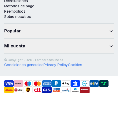
Devoluciones
Métodos de pago
Reembolsos
Sobre nosotros
Popular
Mi cuenta
© Copyright 2026 - Lámparasonline.es
Condiciones generales
Privacy Policy
Cookies
payment methods
shipment methods