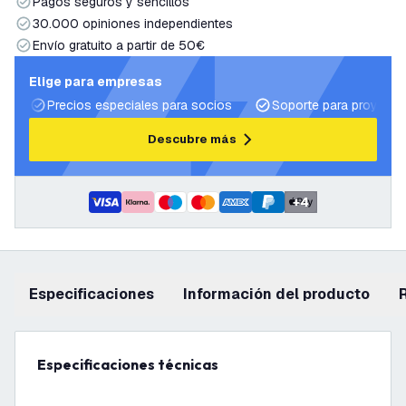
Pagos seguros y sencillos
30.000 opiniones independientes
Envío gratuito a partir de 50€
Elige para empresas
Precios especiales para socios
Soporte para proyecto
Descubre más
+
4
Especificaciones
información del producto
Especificaciones técnicas