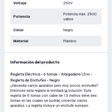
Voltaje
250V
Potencia máx. 2500
Potencia
vatios
Color
Negro
Material
Plástico
información del producto
Regleta Eléctrica - 6 tomas - Alargadera 1,5 m -
Regleta de Enchufes - Negro
¿Necesita varios aparatos pero muy pocos enchufes?
Entonces esta regleta le brindará
la
solución. Esta
regleta de 6 tomas con cable de 1,5 metros tiene tres
tomas en las cuales se podrá
n
conectar varios
aparatos. La regleta incluye un enchufe europeo.