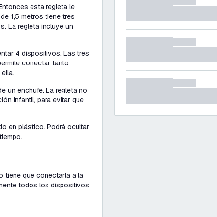
ntonces esta regleta le
de 1,5 metros tiene tres
. La regleta incluye un
ntar 4 dispositivos. Las tres
 permite conectar tanto
ella.
 de un enchufe. La regleta no
ón infantil, para evitar que
ado en plástico. Podrá ocultar
 tiempo.
lo tiene que conectarla a la
amente todos los dispositivos