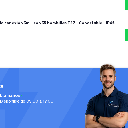
e conexión 3m - con 35 bombillas E27 - Conectable - IP65
te
Llámanos
Disponible de 09:00 a 17:00