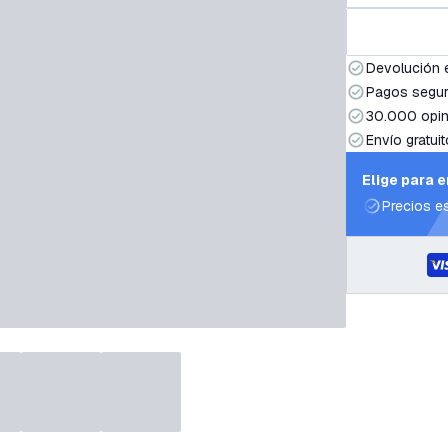
Devolución 
Pagos segur
30.000 opin
Envío gratuit
Elige para 
Precios e