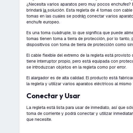
¿Necesita varios aparatos pero muy pocos enchufes? E
brindará
la
solución. Esta regleta de 4 tomas con cable 
tomas en las cuales se podrá
n
conectar varios aparatos
enchufe europeo.
Es una toma cuádruple, lo que significa que puede alime
tomas tienen toma a tierra de protección, por lo tanto,
dispositivos con toma de tierra de protección como sin 
El cable flexible del extremo de la regleta está provisto
tiene interruptor propio, pero está equipada con protecci
se introduzcan objetos en la regleta como por error.
El alargador es de alta calidad. El producto está fabric
la regleta y utilizar varios aparatos eléctricos al mismo
Conectar y Usar
La regleta está lista para usar de inmediato, así que só
toma de corriente y podrá conectar y utilizar inmediat
que necesite.