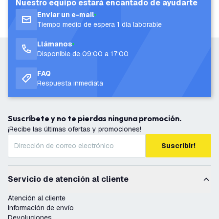
Nuestro equipo estará encantado de ayudarte
Enviar un e-mail
Tiempo medio de espera 1 día laborable
Llámanos
Disponible de 09:00 a 17:00
FAQ
Respuesta inmediata
Suscríbete y no te pierdas ninguna promoción.
¡Recibe las últimas ofertas y promociones!
Suscribir!
Servicio de atención al cliente
Atención al cliente
Información de envío
Devoluciones