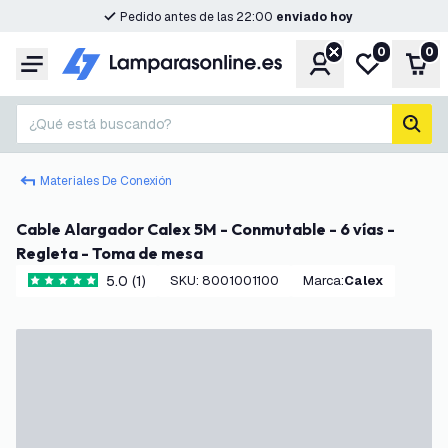
Pedido antes de las 22:00
enviado hoy
0
0
Cuenta
Mi lista de d
Carr
Menú
¿Qué está buscando?
busc
Materiales De Conexión
Cable Alargador Calex 5M - Conmutable - 6 vías -
Regleta - Toma de mesa
5.0 (1)
SKU
:
8001001100
Marca
:
Calex
5 estrellas de puntuación