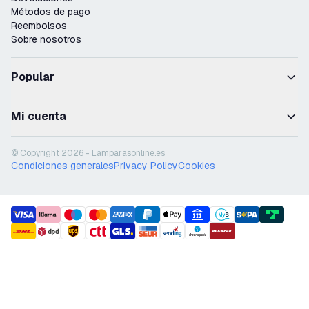
Métodos de pago
Reembolsos
Sobre nosotros
Popular
Mi cuenta
© Copyright 2026 - Lámparasonline.es
Condiciones generales
Privacy Policy
Cookies
payment methods
shipment methods