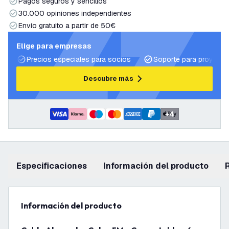
Pagos seguros y sencillos
30.000 opiniones independientes
Envío gratuito a partir de 50€
Elige para empresas
Precios especiales para socios
Soporte para proyecto
Descubre más
+
4
Especificaciones
información del producto
información del producto