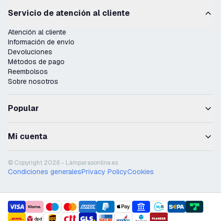
Servicio de atención al cliente
Atención al cliente
Información de envío
Devoluciones
Métodos de pago
Reembolsos
Sobre nosotros
Popular
Mi cuenta
© Copyright 2026 - Lámparasonline.es
Condiciones generales
Privacy Policy
Cookies
payment methods