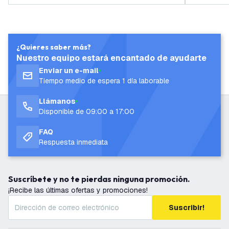
¿Quieres saber más?
Nuestro equipo estará encantado de ayudarte
Enviar un e-mail
Tiempo medio de espera 1 día laborable
Llámanos
Disponible de 09:00 a 17:00
FAQ
Respuesta inmediata
Suscríbete y no te pierdas ninguna promoción.
¡Recibe las últimas ofertas y promociones!
Suscribir!