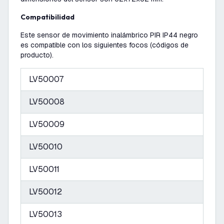
Compatibilidad
Este sensor de movimiento inalámbrico PIR IP44 negro
es compatible con los siguientes focos (códigos de
producto).
LV50007
LV50008
LV50009
LV50010
LV50011
LV50012
LV50013