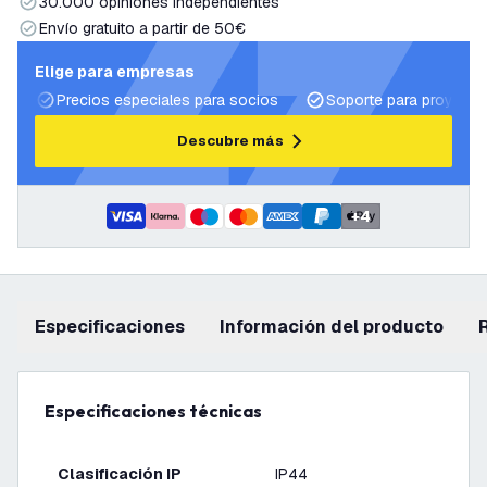
30.000 opiniones independientes
Envío gratuito a partir de 50€
Elige para empresas
Precios especiales para socios
Soporte para proyecto
Descubre más
+
4
Especificaciones
información del producto
Especificaciones técnicas
Clasificación IP
IP44