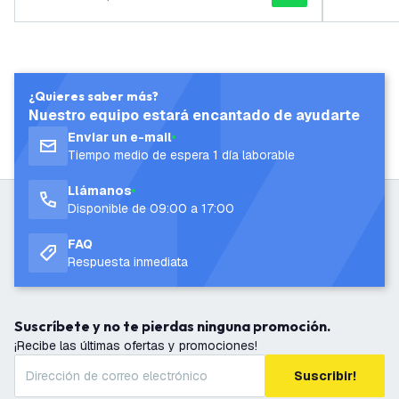
¿Quieres saber más?
Nuestro equipo estará encantado de ayudarte
Enviar un e-mail
Tiempo medio de espera 1 día laborable
Llámanos
Disponible de 09:00 a 17:00
FAQ
Respuesta inmediata
Suscríbete y no te pierdas ninguna promoción.
¡Recibe las últimas ofertas y promociones!
Suscribir!