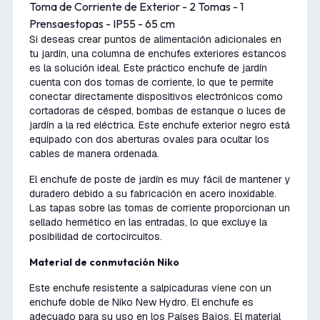
Toma de Corriente de Exterior - 2 Tomas - 1
Prensaestopas - IP55 - 65 cm
Si deseas crear puntos de alimentación adicionales en
tu jardín, una columna de enchufes exteriores estancos
es la solución ideal. Este práctico enchufe de jardín
cuenta con dos tomas de corriente, lo que te permite
conectar directamente dispositivos electrónicos como
cortadoras de césped, bombas de estanque o luces de
jardín a la red eléctrica. Este enchufe exterior negro está
equipado con dos aberturas ovales para ocultar los
cables de manera ordenada.
El enchufe de poste de jardín es muy fácil de mantener y
duradero debido a su fabricación en acero inoxidable.
Las tapas sobre las tomas de corriente proporcionan un
sellado hermético en las entradas, lo que excluye la
posibilidad de cortocircuitos.
Material de conmutación Niko
Este enchufe resistente a salpicaduras viene con un
enchufe doble de Niko New Hydro. El enchufe es
adecuado para su uso en los Países Bajos. El material