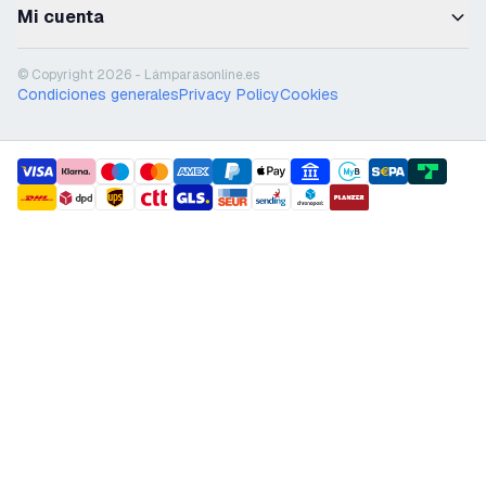
Mi cuenta
© Copyright 2026 - Lámparasonline.es
Condiciones generales
Privacy Policy
Cookies
payment methods
shipment methods