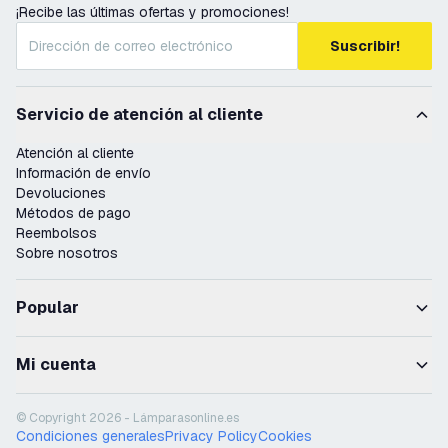
¡Recibe las últimas ofertas y promociones!
Suscribir!
Servicio de atención al cliente
Atención al cliente
Información de envío
Devoluciones
Métodos de pago
Reembolsos
Sobre nosotros
Popular
Mi cuenta
© Copyright 2026 - Lámparasonline.es
Condiciones generales
Privacy Policy
Cookies