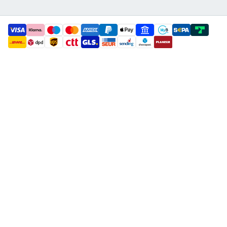
payment methods
shipment methods