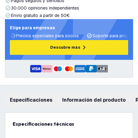
Pagos seguros y sencillos
30.000 opiniones independientes
Envío gratuito a partir de 50€
Elige para empresas
Precios especiales para socios
Soporte para proyecto
Descubre más
+
4
Especificaciones
información del producto
Especificaciones técnicas