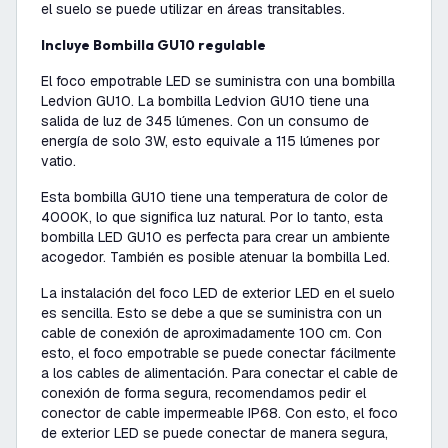
el suelo se puede utilizar en áreas transitables.
Incluye Bombilla GU10 regulable
El foco empotrable LED se suministra con una bombilla
Ledvion GU10. La bombilla Ledvion GU10 tiene una
salida de luz de 345 lúmenes. Con un consumo de
energía de solo 3W, esto equivale a 115 lúmenes por
vatio.
Esta bombilla GU10 tiene una temperatura de color de
4000K, lo que significa luz natural. Por lo tanto, esta
bombilla LED GU10 es perfecta para crear un ambiente
acogedor. También es posible atenuar la bombilla Led.
La instalación del foco LED de exterior LED en el suelo
es sencilla. Esto se debe a que se suministra con un
cable de conexión de aproximadamente 100 cm. Con
esto, el foco empotrable se puede conectar fácilmente
a los cables de alimentación. Para conectar el cable de
conexión de forma segura, recomendamos pedir el
conector de cable impermeable IP68. Con esto, el foco
de exterior LED se puede conectar de manera segura,