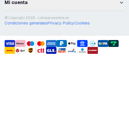
Mi cuenta
© Copyright 2026 - Lámparasonline.es
Condiciones generales
Privacy Policy
Cookies
payment methods
shipment methods