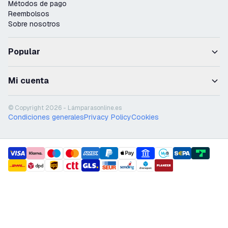
Métodos de pago
Reembolsos
Sobre nosotros
Popular
Mi cuenta
© Copyright 2026 - Lámparasonline.es
Condiciones generales
Privacy Policy
Cookies
payment methods
shipment methods