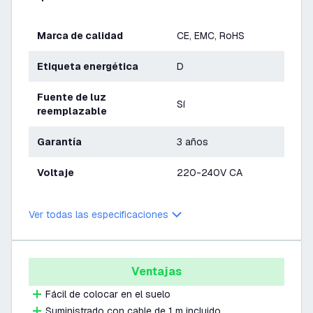
Marca de calidad
CE, EMC, RoHS
Etiqueta energética
D
Fuente de luz
Sí
reemplazable
Garantía
3 años
Voltaje
220-240V CA
Ver todas las especificaciones
Ventajas
Fácil de colocar en el suelo
Suministrado con cable de 1 m incluido