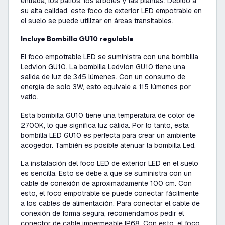
entrada, los patios, los árboles y las plantas. Debido a
su alta calidad, este foco de exterior LED empotrable en
el suelo se puede utilizar en áreas transitables.
Incluye Bombilla GU10 regulable
El foco empotrable LED se suministra con una bombilla
Ledvion GU10. La bombilla Ledvion GU10 tiene una
salida de luz de 345 lúmenes. Con un consumo de
energía de solo 3W, esto equivale a 115 lúmenes por
vatio.
Esta bombilla GU10 tiene una temperatura de color de
2700K, lo que significa luz cálida. Por lo tanto, esta
bombilla LED GU10 es perfecta para crear un ambiente
acogedor. También es posible atenuar la bombilla Led.
La instalación del foco LED de exterior LED en el suelo
es sencilla. Esto se debe a que se suministra con un
cable de conexión de aproximadamente 100 cm. Con
esto, el foco empotrable se puede conectar fácilmente
a los cables de alimentación. Para conectar el cable de
conexión de forma segura, recomendamos pedir el
conector de cable impermeable IP68. Con esto, el foco