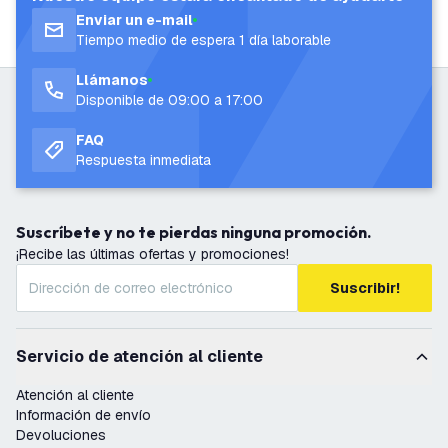
Enviar un e-mail
Tiempo medio de espera 1 día laborable
Llámanos
Disponible de 09:00 a 17:00
FAQ
Respuesta inmediata
Suscríbete y no te pierdas ninguna promoción.
¡Recibe las últimas ofertas y promociones!
Suscribir!
Servicio de atención al cliente
Atención al cliente
Información de envío
Devoluciones