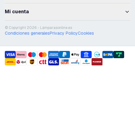
Mi cuenta
© Copyright 2026 - Lámparasonline.es
Condiciones generales
Privacy Policy
Cookies
payment methods
shipment methods