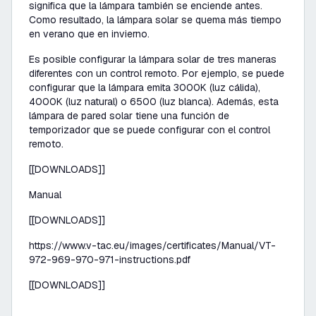
significa que la lámpara también se enciende antes.
Como resultado, la lámpara solar se quema más tiempo
en verano que en invierno.
Es posible configurar la lámpara solar de tres maneras
diferentes con un control remoto. Por ejemplo, se puede
configurar que la lámpara emita 3000K (luz cálida),
4000K (luz natural) o 6500 (luz blanca). Además, esta
lámpara de pared solar tiene una función de
temporizador que se puede configurar con el control
remoto.
[[DOWNLOADS]]
Manual
[[DOWNLOADS]]
https://www.v-tac.eu/images/certificates/Manual/VT-
972-969-970-971-instructions.pdf
[[DOWNLOADS]]