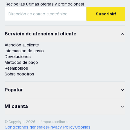
¡Recibe las últimas ofertas y promociones!
Suscribir!
Servicio de atención al cliente
Atención al cliente
Información de envío
Devoluciones
Métodos de pago
Reembolsos
Sobre nosotros
Popular
Mi cuenta
© Copyright 2026 - Lámparasonline.es
Condiciones generales
Privacy Policy
Cookies