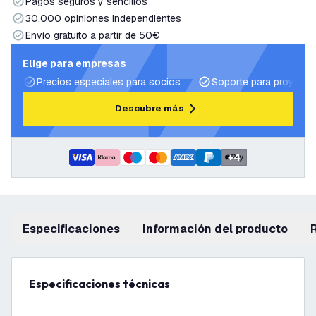
Pagos seguros y sencillos
30.000 opiniones independientes
Envío gratuito a partir de 50€
Elige para empresas
Precios especiales para socios
Soporte para proyecto
Descubre más
+
4
Especificaciones
información del producto
Especificaciones técnicas