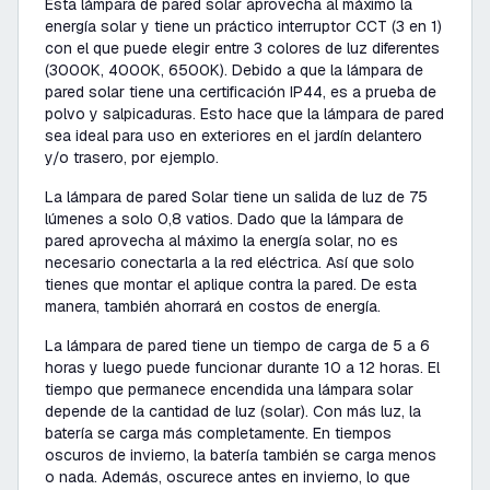
Esta lámpara de pared solar aprovecha al máximo la
energía solar y tiene un práctico interruptor CCT (3 en 1)
con el que puede elegir entre 3 colores de luz diferentes
(3000K, 4000K, 6500K). Debido a que la lámpara de
pared solar tiene una certificación IP44, es a prueba de
polvo y salpicaduras. Esto hace que la lámpara de pared
sea ideal para uso en exteriores en el jardín delantero
y/o trasero, por ejemplo.
La lámpara de pared Solar tiene un salida de luz de 75
lúmenes a solo 0,8 vatios. Dado que la lámpara de
pared aprovecha al máximo la energía solar, no es
necesario conectarla a la red eléctrica. Así que solo
tienes que montar el aplique contra la pared. De esta
manera, también ahorrará en costos de energía.
La lámpara de pared tiene un tiempo de carga de 5 a 6
horas y luego puede funcionar durante 10 a 12 horas. El
tiempo que permanece encendida una lámpara solar
depende de la cantidad de luz (solar). Con más luz, la
batería se carga más completamente. En tiempos
oscuros de invierno, la batería también se carga menos
o nada. Además, oscurece antes en invierno, lo que