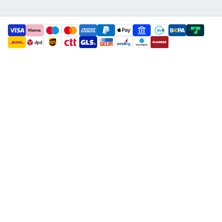
payment methods
shipment methods