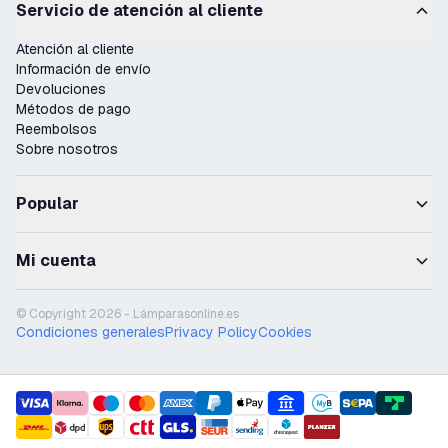
Servicio de atención al cliente
Atención al cliente
Información de envío
Devoluciones
Métodos de pago
Reembolsos
Sobre nosotros
Popular
Mi cuenta
© Copyright 2026 - Lámparasonline.es
Condiciones generales
Privacy Policy
Cookies
payment methods
shipment methods