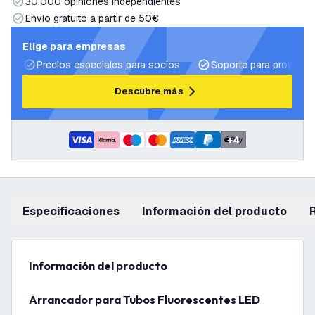
30.000 opiniones independientes
Envío gratuito a partir de 50€
Elige para empresas
Precios especiales para socios
Soporte para proyecto
Descubre más
+
4
Especificaciones
información del producto
información del producto
Arrancador para Tubos Fluorescentes LED